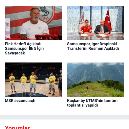
Fink Hedefi Açıkladı:
Samsunspor, Igor Drapinski
Samsunspor İlk 5 İçin
Transferini Resmen Açıkladı
Savaşacak
MSK sezonu açtı
Kaçkar by UTMB'nin tanıtım
toplantısı yapıldı
Yorumlar