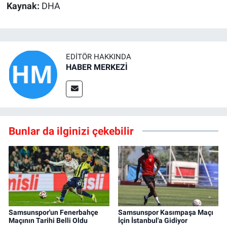
Kaynak:
DHA
EDITÖR HAKKINDA
HABER MERKEZİ
Bunlar da ilginizi çekebilir
Samsunspor'un Fenerbahçe
Samsunspor Kasımpaşa Maçı
Maçının Tarihi Belli Oldu
İçin İstanbul'a Gidiyor