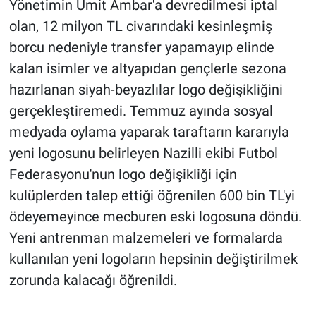
Yönetimin Ümit Ambar'a devredilmesi iptal
olan, 12 milyon TL civarındaki kesinleşmiş
borcu nedeniyle transfer yapamayıp elinde
kalan isimler ve altyapıdan gençlerle sezona
hazırlanan siyah-beyazlılar logo değişikliğini
gerçekleştiremedi. Temmuz ayında sosyal
medyada oylama yaparak taraftarın kararıyla
yeni logosunu belirleyen Nazilli ekibi Futbol
Federasyonu'nun logo değişikliği için
kulüplerden talep ettiği öğrenilen 600 bin TL'yi
ödeyemeyince mecburen eski logosuna döndü.
Yeni antrenman malzemeleri ve formalarda
kullanılan yeni logoların hepsinin değiştirilmek
zorunda kalacağı öğrenildi.