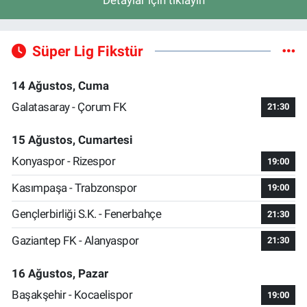
Detaylar için tıklayın
Süper Lig Fikstür
14 Ağustos, Cuma
Galatasaray - Çorum FK
21:30
15 Ağustos, Cumartesi
Konyaspor - Rizespor
19:00
Kasımpaşa - Trabzonspor
19:00
Gençlerbirliği S.K. - Fenerbahçe
21:30
Gaziantep FK - Alanyaspor
21:30
16 Ağustos, Pazar
Başakşehir - Kocaelispor
19:00