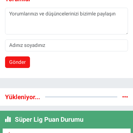
Gönder
Yükleniyor...
Süper Lig Puan Durumu