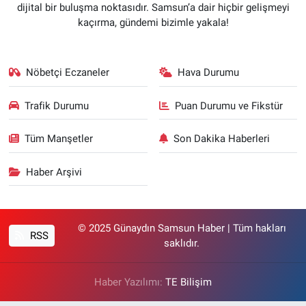
dijital bir buluşma noktasıdır. Samsun’a dair hiçbir gelişmeyi
kaçırma, gündemi bizimle yakala!
Nöbetçi Eczaneler
Hava Durumu
Trafik Durumu
Puan Durumu ve Fikstür
Tüm Manşetler
Son Dakika Haberleri
Haber Arşivi
© 2025 Günaydın Samsun Haber | Tüm hakları
RSS
saklıdır.
Haber Yazılımı:
TE Bilişim