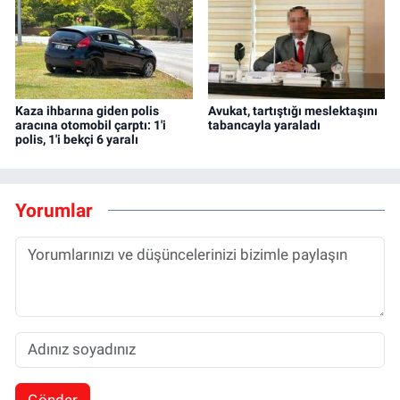
Kaza ihbarına giden polis
Avukat, tartıştığı meslektaşını
aracına otomobil çarptı: 1'i
tabancayla yaraladı
polis, 1'i bekçi 6 yaralı
Yorumlar