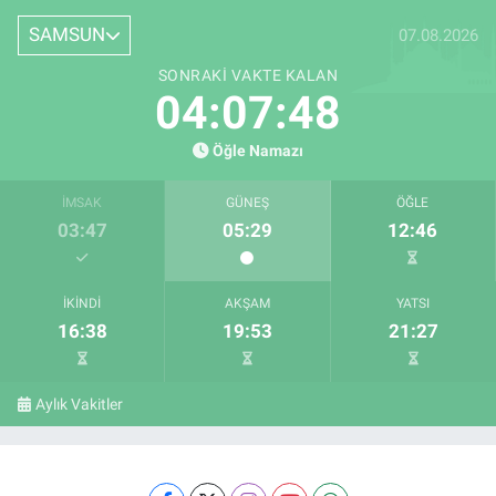
SAMSUN
07.08.2026
SONRAKI VAKTE KALAN
04:07:47
Öğle Namazı
İMSAK
GÜNEŞ
ÖĞLE
03:47
05:29
12:46
İKINDI
AKŞAM
YATSI
16:38
19:53
21:27
Aylık Vakitler