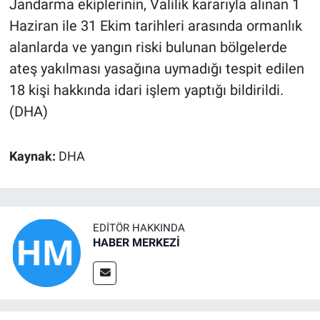
Jandarma ekiplerinin, Valilik kararıyla alınan 1
Haziran ile 31 Ekim tarihleri arasında ormanlık
alanlarda ve yangın riski bulunan bölgelerde
ateş yakılması yasağına uymadığı tespit edilen
18 kişi hakkında idari işlem yaptığı bildirildi.
(DHA)
Kaynak:
DHA
EDITÖR HAKKINDA
HABER MERKEZİ