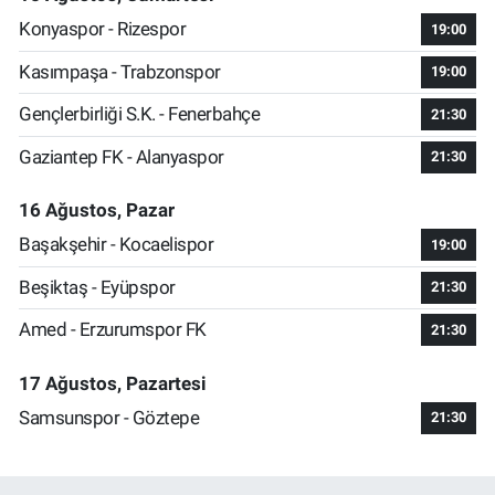
Konyaspor - Rizespor
19:00
Kasımpaşa - Trabzonspor
19:00
Gençlerbirliği S.K. - Fenerbahçe
21:30
Gaziantep FK - Alanyaspor
21:30
16 Ağustos, Pazar
Başakşehir - Kocaelispor
19:00
Beşiktaş - Eyüpspor
21:30
Amed - Erzurumspor FK
21:30
17 Ağustos, Pazartesi
Samsunspor - Göztepe
21:30