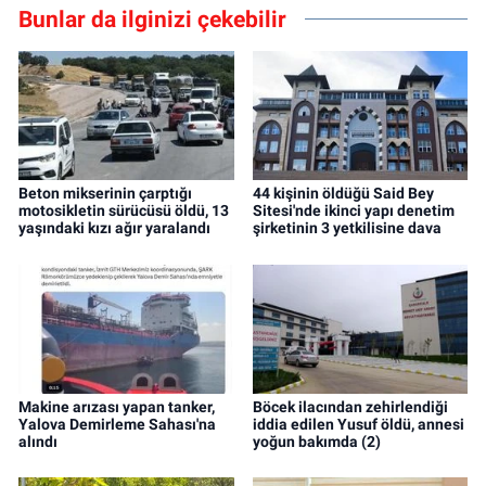
Bunlar da ilginizi çekebilir
Beton mikserinin çarptığı
44 kişinin öldüğü Said Bey
motosikletin sürücüsü öldü, 13
Sitesi'nde ikinci yapı denetim
yaşındaki kızı ağır yaralandı
şirketinin 3 yetkilisine dava
Makine arızası yapan tanker,
Böcek ilacından zehirlendiği
Yalova Demirleme Sahası'na
iddia edilen Yusuf öldü, annesi
alındı
yoğun bakımda (2)