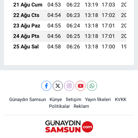
21 Ağu Cum
04:53
06:22
13:19
17:03
20:05
22 Ağu Cts
04:54
06:23
13:18
17:02
20:03
23 Ağu Paz
04:55
06:24
13:18
17:01
20:02
24 Ağu Pts
04:56
06:25
13:18
17:01
20:01
25 Ağu Sal
04:58
06:26
13:18
17:00
19:59
Günaydın Samsun
Künye
İletişim
Yayın İlkeleri
KVKK
Politikalar
Reklam