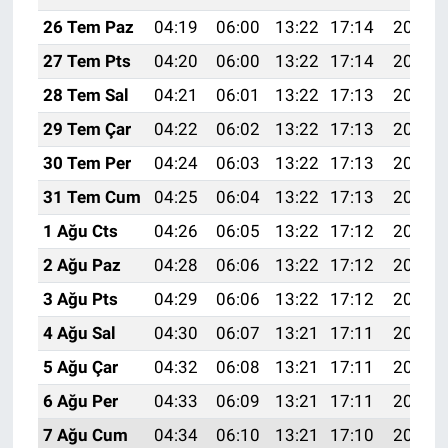
26 Tem Paz
04:19
06:00
13:22
17:14
20:34
27 Tem Pts
04:20
06:00
13:22
17:14
20:33
28 Tem Sal
04:21
06:01
13:22
17:13
20:33
29 Tem Çar
04:22
06:02
13:22
17:13
20:32
30 Tem Per
04:24
06:03
13:22
17:13
20:31
31 Tem Cum
04:25
06:04
13:22
17:13
20:30
1 Ağu Cts
04:26
06:05
13:22
17:12
20:29
2 Ağu Paz
04:28
06:06
13:22
17:12
20:28
3 Ağu Pts
04:29
06:06
13:22
17:12
20:27
4 Ağu Sal
04:30
06:07
13:21
17:11
20:26
5 Ağu Çar
04:32
06:08
13:21
17:11
20:25
6 Ağu Per
04:33
06:09
13:21
17:11
20:24
7 Ağu Cum
04:34
06:10
13:21
17:10
20:22