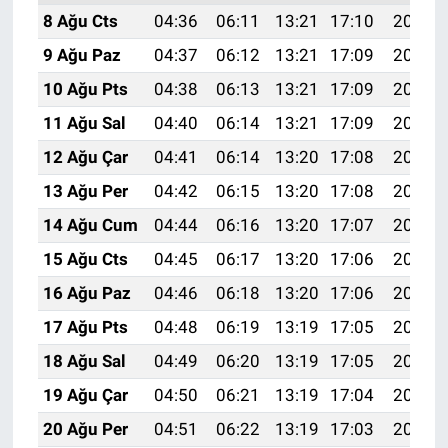
8 Ağu Cts
04:36
06:11
13:21
17:10
20:21
9 Ağu Paz
04:37
06:12
13:21
17:09
20:20
10 Ağu Pts
04:38
06:13
13:21
17:09
20:19
11 Ağu Sal
04:40
06:14
13:21
17:09
20:18
12 Ağu Çar
04:41
06:14
13:20
17:08
20:17
13 Ağu Per
04:42
06:15
13:20
17:08
20:15
14 Ağu Cum
04:44
06:16
13:20
17:07
20:14
15 Ağu Cts
04:45
06:17
13:20
17:06
20:13
16 Ağu Paz
04:46
06:18
13:20
17:06
20:11
17 Ağu Pts
04:48
06:19
13:19
17:05
20:10
18 Ağu Sal
04:49
06:20
13:19
17:05
20:09
19 Ağu Çar
04:50
06:21
13:19
17:04
20:07
20 Ağu Per
04:51
06:22
13:19
17:03
20:06