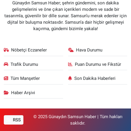
Günaydın Samsun Haber; şehrin gündemini, son dakika
gelişmelerini ve öne çıkan içerikleri modern ve sade bir
tasarımla, güvenilir bir dille sunar. Samsun’u merak edenler için
dijital bir buluşma noktasıdır. Samsun’a dair hiçbir gelişmeyi
kaçırma, gündemi bizimle yakala!
Nöbetçi Eczaneler
Hava Durumu
Trafik Durumu
Puan Durumu ve Fikstür
Tüm Manşetler
Son Dakika Haberleri
Haber Arşivi
© 2025 Günaydın Samsun Haber | Tüm hakları
RSS
saklıdır.