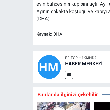
evin bahçesinin kapısını açtı. Ay
Ayının sokakta koştuğu ve kapıyı a
(DHA)
Kaynak:
DHA
EDITÖR HAKKINDA
HABER MERKEZİ
Bunlar da ilginizi çekebilir