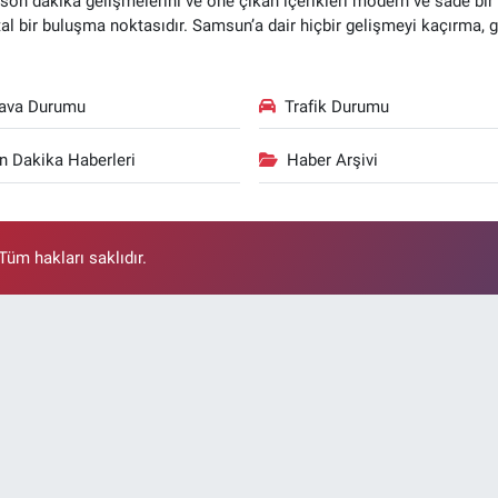
n dakika gelişmelerini ve öne çıkan içerikleri modern ve sade bir ta
ital bir buluşma noktasıdır. Samsun’a dair hiçbir gelişmeyi kaçırma, 
ava Durumu
Trafik Durumu
n Dakika Haberleri
Haber Arşivi
üm hakları saklıdır.