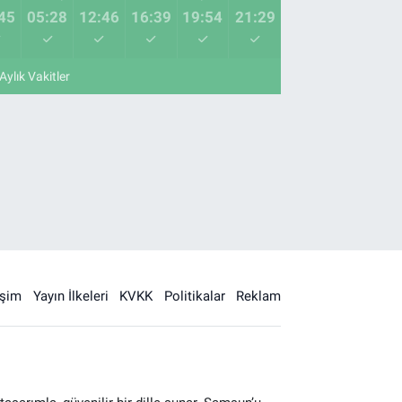
45
05:28
12:46
16:39
19:54
21:29
Aylık Vakitler
işim
Yayın İlkeleri
KVKK
Politikalar
Reklam