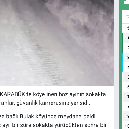
ARABÜK’te köye inen boz ayının sokakta
 anlar, güvenlik kamerasına yansıdı.
ze bağlı Bulak köyünde meydana geldi.
ayı, bir süre sokakta yürüdükten sonra bir
1