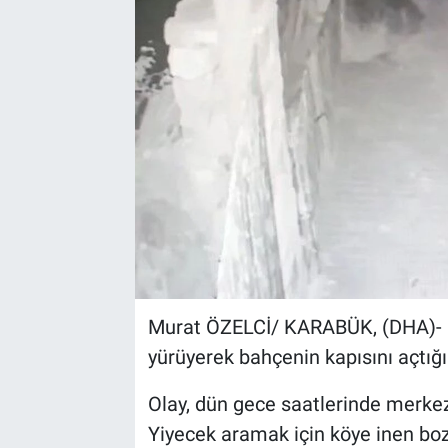
Kültür Sanat
Bilim ve Teknoloji
Genel
Murat ÖZELCİ/ KARABÜK, (DHA)- K
yürüyerek bahçenin kapısını açtığı
Olay, dün gece saatlerinde merke
Yiyecek aramak için köye inen boz 