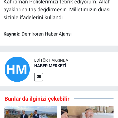
Kahraman Polislerimizi tebrik ediyorum. Allah
ayaklarına taş değdirmesin. Milletimizin duası
sizinle ifadelerini kullandı.
Kaynak:
Demirören Haber Ajansı
EDITÖR HAKKINDA
HABER MERKEZİ
Bunlar da ilginizi çekebilir