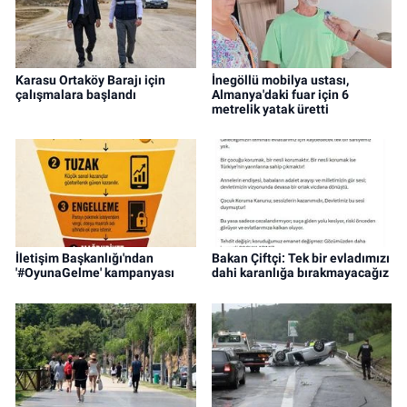
Karasu Ortaköy Barajı için
İnegöllü mobilya ustası,
çalışmalara başlandı
Almanya'daki fuar için 6
metrelik yatak üretti
İletişim Başkanlığı'ndan
Bakan Çiftçi: Tek bir evladımızı
'#OyunaGelme' kampanyası
dahi karanlığa bırakmayacağız