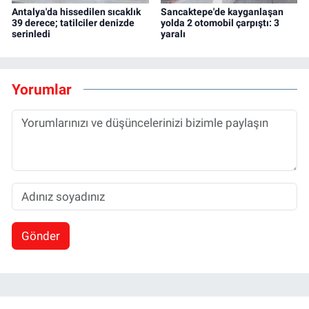
Antalya'da hissedilen sıcaklık
Sancaktepe'de kayganlaşan
39 derece; tatilciler denizde
yolda 2 otomobil çarpıştı: 3
serinledi
yaralı
Yorumlar
Gönder