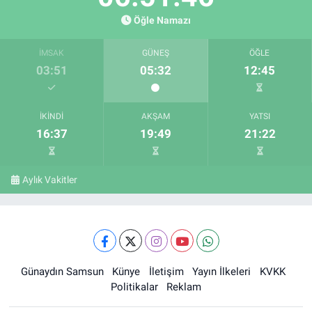
Öğle Namazı
İMSAK
GÜNEŞ
ÖĞLE
03:51
05:32
12:45
İKINDI
AKŞAM
YATSI
16:37
19:49
21:22
Aylık Vakitler
Günaydın Samsun
Künye
İletişim
Yayın İlkeleri
KVKK
Politikalar
Reklam