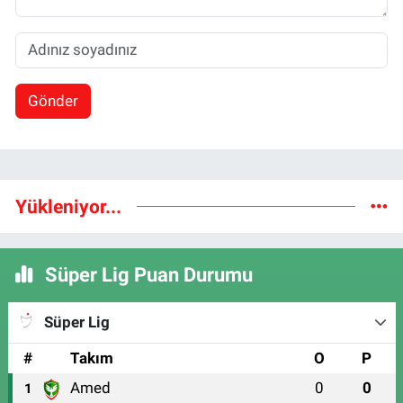
Gönder
Yükleniyor...
Süper Lig Puan Durumu
Süper Lig
#
Takım
O
P
Amed
0
0
1