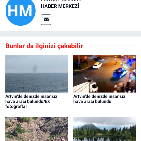
HABER MERKEZİ
Bunlar da ilginizi çekebilir
Artvin'de denizde insansız
Artvin'de denizde insansız
hava aracı bulundu/Ek
hava aracı bulundu
fotoğraflar