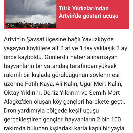
Türk Yıldızları'ndan
Artvin'de gösteri uçuşu
Artvin'in Şavşat ilçesine bağlı Yavuzköy'de
yaşayan köylülere ait 2 at ve 1 tay yaklaşık 3 ay
önce kayboldu. Günlerdir haber alınamayan
hayvanların bir vatandaş tarafından yüksek
rakımlı bir kışlada görüldüğünün söylenmesi
üzerine Fatih Kaya, Ali Kalın, Uğur Mert Kalın,
Oktay Yıldırım, Deniz Yıldırım ve Semih Mert
Alagöz'den oluşan köy gençleri harekete geçti.
Dron yardımıyla bölgede keşif uçuşu
gerçekleştiren gençler, hayvanların 2 bin 100
rakımda bulunan kışladaki karla kaplı bir yayla