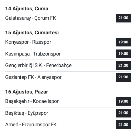
14 Ağustos, Cuma
Galatasaray - Çorum FK
21:30
15 Ağustos, Cumartesi
Konyaspor - Rizespor
19:00
Kasımpaşa - Trabzonspor
19:00
Gençlerbirliği S.K. - Fenerbahçe
21:30
Gaziantep FK - Alanyaspor
21:30
16 Ağustos, Pazar
Başakşehir - Kocaelispor
19:00
Beşiktaş - Eyüpspor
21:30
Amed - Erzurumspor FK
21:30