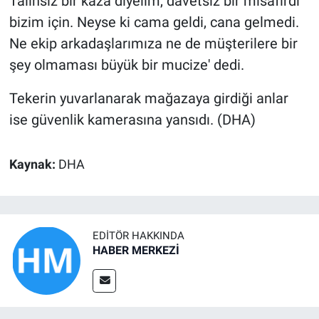
Talihsiz bir kaza diyelim, davetsiz bir misafirdi
bizim için. Neyse ki cama geldi, cana gelmedi.
Ne ekip arkadaşlarımıza ne de müşterilere bir
şey olmaması büyük bir mucize' dedi.
Tekerin yuvarlanarak mağazaya girdiği anlar
ise güvenlik kamerasına yansıdı. (DHA)
Kaynak:
DHA
EDITÖR HAKKINDA
HABER MERKEZİ