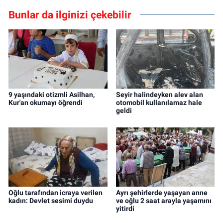
Bunlar da ilginizi çekebilir
9 yaşındaki otizmli Asilhan,
Seyir halindeyken alev alan
Kur'an okumayı öğrendi
otomobil kullanılamaz hale
geldi
Oğlu tarafından icraya verilen
Ayrı şehirlerde yaşayan anne
kadın: Devlet sesimi duydu
ve oğlu 2 saat arayla yaşamını
yitirdi