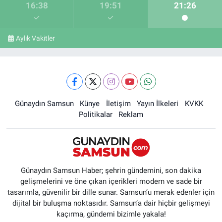
16:38
19:51
21:26
Aylık Vakitler
Günaydın Samsun
Künye
İletişim
Yayın İlkeleri
KVKK
Politikalar
Reklam
Günaydın Samsun Haber; şehrin gündemini, son dakika
gelişmelerini ve öne çıkan içerikleri modern ve sade bir
tasarımla, güvenilir bir dille sunar. Samsun’u merak edenler için
dijital bir buluşma noktasıdır. Samsun’a dair hiçbir gelişmeyi
kaçırma, gündemi bizimle yakala!