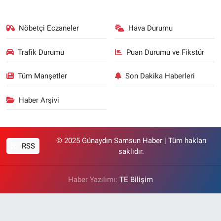
Nöbetçi Eczaneler
Hava Durumu
Trafik Durumu
Puan Durumu ve Fikstür
Tüm Manşetler
Son Dakika Haberleri
Haber Arşivi
© 2025 Günaydın Samsun Haber | Tüm hakları
RSS
saklıdır.
Haber Yazılımı:
TE Bilişim