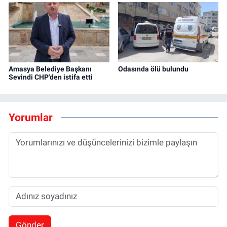
Amasya Belediye Başkanı
Odasında ölü bulundu
Sevindi CHP'den istifa etti
Yorumlar
Gönder