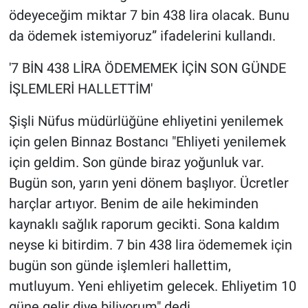
ödeyeceğim miktar 7 bin 438 lira olacak. Bunu
da ödemek istemiyoruz” ifadelerini kullandı.
'7 BİN 438 LİRA ÖDEMEMEK İÇİN SON GÜNDE
İŞLEMLERİ HALLETTİM'
Şişli Nüfus müdürlüğüne ehliyetini yenilemek
için gelen Binnaz Bostancı "Ehliyeti yenilemek
için geldim. Son günde biraz yoğunluk var.
Bugün son, yarın yeni dönem başlıyor. Ücretler
harçlar artıyor. Benim de aile hekiminden
kaynaklı sağlık raporum gecikti. Sona kaldım
neyse ki bitirdim. 7 bin 438 lira ödememek için
bugün son günde işlemleri hallettim,
mutluyum. Yeni ehliyetim gelecek. Ehliyetim 10
güne gelir diye biliyorum" dedi.