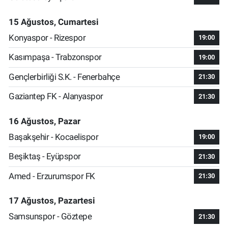
15 Ağustos, Cumartesi
Konyaspor - Rizespor
19:00
Kasımpaşa - Trabzonspor
19:00
Gençlerbirliği S.K. - Fenerbahçe
21:30
Gaziantep FK - Alanyaspor
21:30
16 Ağustos, Pazar
Başakşehir - Kocaelispor
19:00
Beşiktaş - Eyüpspor
21:30
Amed - Erzurumspor FK
21:30
17 Ağustos, Pazartesi
Samsunspor - Göztepe
21:30