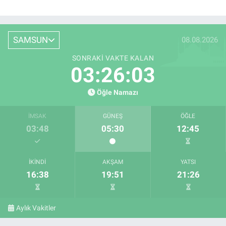
SAMSUN
08.08.2026
SONRAKI VAKTE KALAN
03:26:02
Öğle Namazı
İMSAK
GÜNEŞ
ÖĞLE
03:48
05:30
12:45
İKINDI
AKŞAM
YATSI
16:38
19:51
21:26
Aylık Vakitler