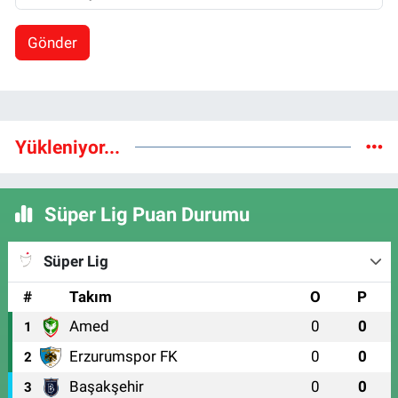
Gönder
Yükleniyor...
Süper Lig Puan Durumu
Süper Lig
#
Takım
O
P
Amed
0
0
1
Erzurumspor FK
0
0
2
Başakşehir
0
0
3