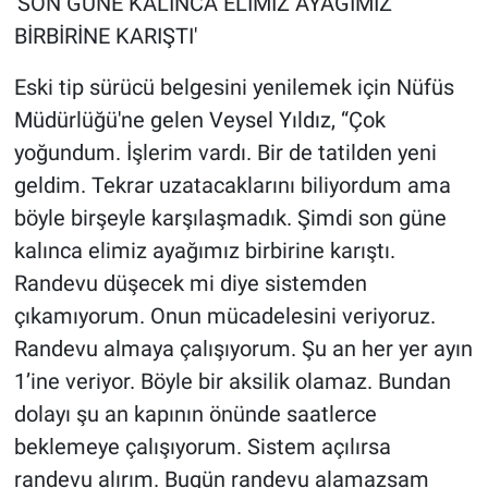
'SON GÜNE KALINCA ELİMİZ AYAĞIMIZ
BİRBİRİNE KARIŞTI'
Eski tip sürücü belgesini yenilemek için Nüfüs
Müdürlüğü'ne gelen Veysel Yıldız, “Çok
yoğundum. İşlerim vardı. Bir de tatilden yeni
geldim. Tekrar uzatacaklarını biliyordum ama
böyle birşeyle karşılaşmadık. Şimdi son güne
kalınca elimiz ayağımız birbirine karıştı.
Randevu düşecek mi diye sistemden
çıkamıyorum. Onun mücadelesini veriyoruz.
Randevu almaya çalışıyorum. Şu an her yer ayın
1’ine veriyor. Böyle bir aksilik olamaz. Bundan
dolayı şu an kapının önünde saatlerce
beklemeye çalışıyorum. Sistem açılırsa
randevu alırım. Bugün randevu alamazsam