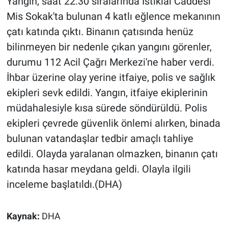
Yangın, saat 22.30 sıralarında İstiklal Caddesi
Mis Sokak'ta bulunan 4 katlı eğlence mekanının
çatı katında çıktı. Binanın çatısında henüz
bilinmeyen bir nedenle çıkan yangını görenler,
durumu 112 Acil Çağrı Merkezi'ne haber verdi.
İhbar üzerine olay yerine itfaiye, polis ve sağlık
ekipleri sevk edildi. Yangın, itfaiye ekiplerinin
müdahalesiyle kısa sürede söndürüldü. Polis
ekipleri çevrede güvenlik önlemi alırken, binada
bulunan vatandaşlar tedbir amaçlı tahliye
edildi. Olayda yaralanan olmazken, binanın çatı
katında hasar meydana geldi. Olayla ilgili
inceleme başlatıldı.(DHA)
Kaynak:
DHA