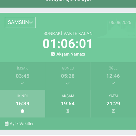
SAMSUN
06.08.2026
SONRAKI VAKTE KALAN
01:06:00
Akşam Namazı
İMSAK
GÜNEŞ
ÖĞLE
03:45
05:28
12:46
İKINDI
AKŞAM
YATSI
16:39
19:54
21:29
Aylık Vakitler