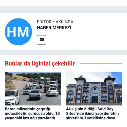
EDITÖR HAKKINDA
HABER MERKEZİ
Bunlar da ilginizi çekebilir
Beton mikserinin çarptığı
44 kişinin öldüğü Said Bey
motosikletin sürücüsü öldü, 13
Sitesi'nde ikinci yapı denetim
yaşındaki kızı ağır yaralandı
şirketinin 3 yetkilisine dava