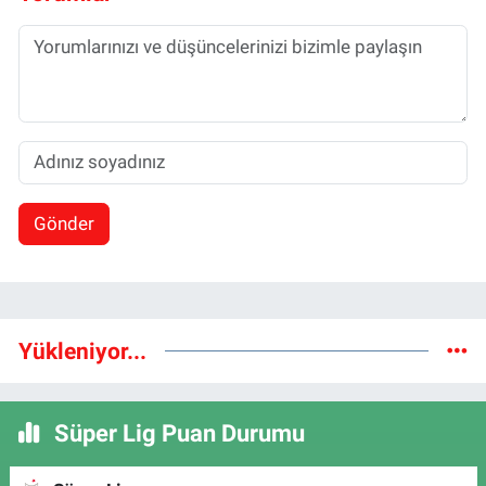
Gönder
Yükleniyor...
Süper Lig Puan Durumu