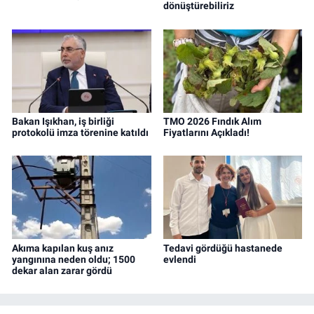
dönüştürebiliriz
Bakan Işıkhan, iş birliği
TMO 2026 Fındık Alım
protokolü imza törenine katıldı
Fiyatlarını Açıkladı!
Akıma kapılan kuş anız
Tedavi gördüğü hastanede
yangınına neden oldu; 1500
evlendi
dekar alan zarar gördü