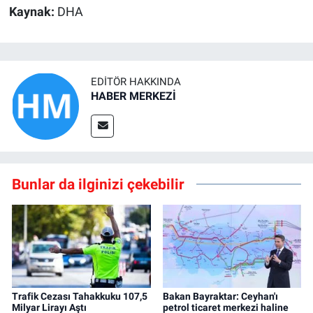
Kaynak:
DHA
EDITÖR HAKKINDA
HABER MERKEZİ
Bunlar da ilginizi çekebilir
Trafik Cezası Tahakkuku 107,5
Bakan Bayraktar: Ceyhan'ı
Milyar Lirayı Aştı
petrol ticaret merkezi haline