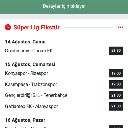
Detaylar için tıklayın
Süper Lig Fikstür
14 Ağustos, Cuma
Galatasaray - Çorum FK
21:30
15 Ağustos, Cumartesi
Konyaspor - Rizespor
19:00
Kasımpaşa - Trabzonspor
19:00
Gençlerbirliği S.K. - Fenerbahçe
21:30
Gaziantep FK - Alanyaspor
21:30
16 Ağustos, Pazar