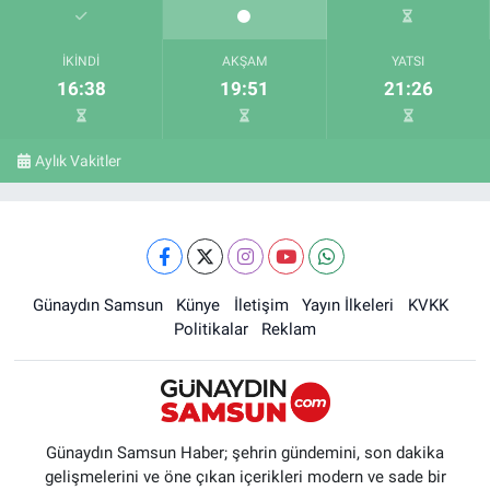
İKINDI
AKŞAM
YATSI
16:38
19:51
21:26
Aylık Vakitler
Günaydın Samsun
Künye
İletişim
Yayın İlkeleri
KVKK
Politikalar
Reklam
Günaydın Samsun Haber; şehrin gündemini, son dakika
gelişmelerini ve öne çıkan içerikleri modern ve sade bir