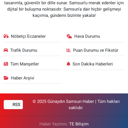
tasarımla, güvenilir bir dille sunar. Samsun’u merak edenler için
dijital bir buluşma noktasıdır. Samsun’a dair hiçbir gelişmeyi
kaçırma, gündemi bizimle yakala!
Nöbetçi Eczaneler
Hava Durumu
Trafik Durumu
Puan Durumu ve Fikstür
Tüm Manşetler
Son Dakika Haberleri
Haber Arşivi
© 2025 Günaydın Samsun Haber | Tüm hakları
RSS
saklıdır.
Haber Yazılımı:
TE Bilişim