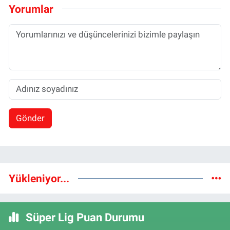
Yorumlar
Gönder
Yükleniyor...
Süper Lig Puan Durumu