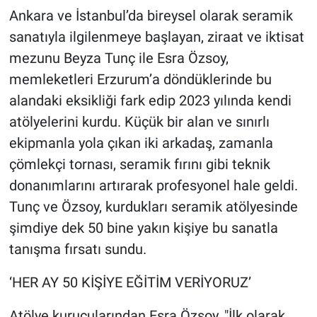
Ankara ve İstanbul’da bireysel olarak seramik
sanatıyla ilgilenmeye başlayan, ziraat ve iktisat
mezunu Beyza Tunç ile Esra Özsoy,
memleketleri Erzurum’a döndüklerinde bu
alandaki eksikliği fark edip 2023 yılında kendi
atölyelerini kurdu. Küçük bir alan ve sınırlı
ekipmanla yola çıkan iki arkadaş, zamanla
çömlekçi tornası, seramik fırını gibi teknik
donanımlarını artırarak profesyonel hale geldi.
Tunç ve Özsoy, kurdukları seramik atölyesinde
şimdiye dek 50 bine yakın kişiye bu sanatla
tanışma fırsatı sundu.
‘HER AY 50 KİŞİYE EĞİTİM VERİYORUZ’
Atölye kurucularından Esra Özsoy, "İlk olarak