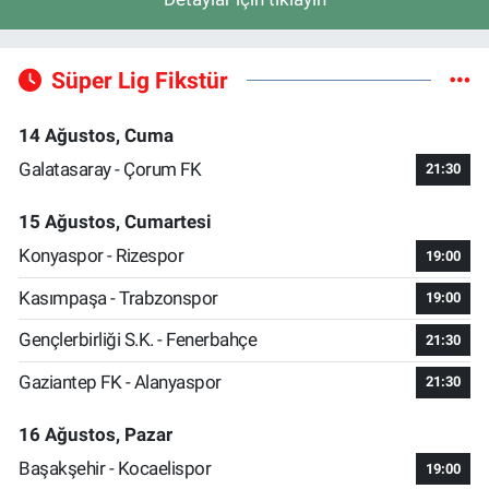
Süper Lig Fikstür
14 Ağustos, Cuma
Galatasaray - Çorum FK
21:30
15 Ağustos, Cumartesi
Konyaspor - Rizespor
19:00
Kasımpaşa - Trabzonspor
19:00
Gençlerbirliği S.K. - Fenerbahçe
21:30
Gaziantep FK - Alanyaspor
21:30
16 Ağustos, Pazar
Başakşehir - Kocaelispor
19:00