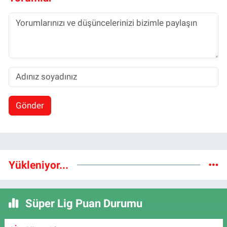
Gönder
Yükleniyor...
Süper Lig Puan Durumu