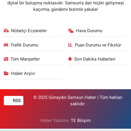
dijital bir buluşma noktasıdır. Samsun’a dair hiçbir gelişmeyi
kaçırma, gündemi bizimle yakala!
Nöbetçi Eczaneler
Hava Durumu
Trafik Durumu
Puan Durumu ve Fikstür
Tüm Manşetler
Son Dakika Haberleri
Haber Arşivi
© 2025 Günaydın Samsun Haber | Tüm hakları
RSS
saklıdır.
Haber Yazılımı:
TE Bilişim