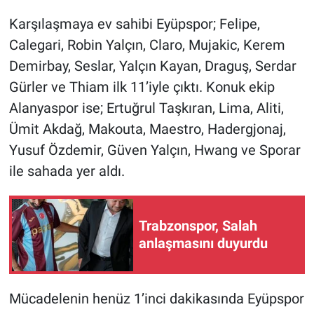
Karşılaşmaya ev sahibi Eyüpspor; Felipe,
Calegari, Robin Yalçın, Claro, Mujakic, Kerem
Demirbay, Seslar, Yalçın Kayan, Draguş, Serdar
Gürler ve Thiam ilk 11’iyle çıktı. Konuk ekip
Alanyaspor ise; Ertuğrul Taşkıran, Lima, Aliti,
Ümit Akdağ, Makouta, Maestro, Hadergjonaj,
Yusuf Özdemir, Güven Yalçın, Hwang ve Sporar
ile sahada yer aldı.
Trabzonspor, Salah
anlaşmasını duyurdu
Mücadelenin henüz 1’inci dakikasında Eyüpspor