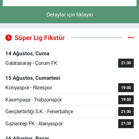
Detaylar için tıklayın
Süper Lig Fikstür
14 Ağustos, Cuma
Galatasaray - Çorum FK
21:30
15 Ağustos, Cumartesi
Konyaspor - Rizespor
19:00
Kasımpaşa - Trabzonspor
19:00
Gençlerbirliği S.K. - Fenerbahçe
21:30
Gaziantep FK - Alanyaspor
21:30
16 Ağustos, Pazar