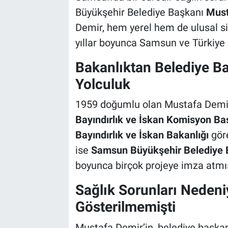
Büyükşehir Belediye Başkanı
Must
Demir, hem yerel hem de ulusal s
yıllar boyunca Samsun ve Türkiye 
Bakanlıktan Belediye B
Yolculuk
1959 doğumlu olan Mustafa Demi
Bayındırlık ve İskan Komisyon Ba
Bayındırlık ve İskan Bakanlığı
göre
ise
Samsun Büyükşehir Belediye 
boyunca birçok projeye imza atmış
Sağlık Sorunları Neden
Gösterilmemişti
Mustafa Demir’in, belediye başkan