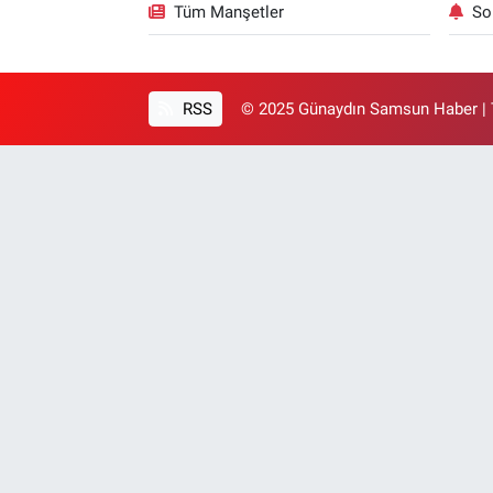
Tüm Manşetler
So
RSS
© 2025 Günaydın Samsun Haber | T