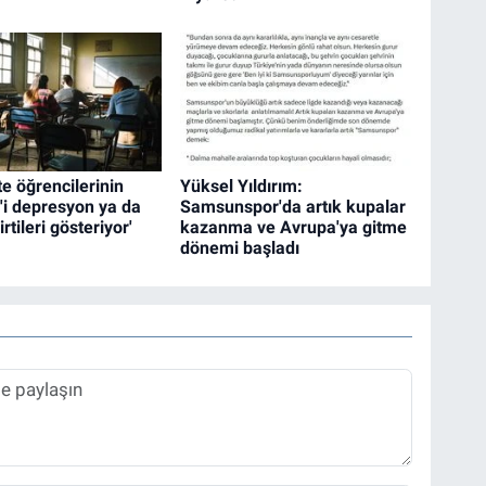
te öğrencilerinin
Yüksel Yıldırım:
'i depresyon ya da
Samsunspor'da artık kupalar
rtileri gösteriyor'
kazanma ve Avrupa'ya gitme
dönemi başladı