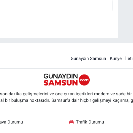
Günaydın Samsun
Künye
İlet
n dakika gelişmelerini ve öne çıkan içerikleri modern ve sade bir ta
ital bir buluşma noktasıdır. Samsun’a dair hiçbir gelişmeyi kaçırma, 
ava Durumu
Trafik Durumu