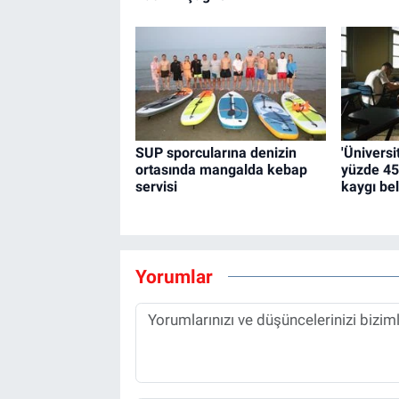
SUP sporcularına denizin
'Üniversi
ortasında mangalda kebap
yüzde 45
servisi
kaygı beli
Yorumlar