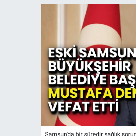
Kültür Sanat
Bilim ve Teknoloji
Genel
Samsun'da bir süredir sağlık soru