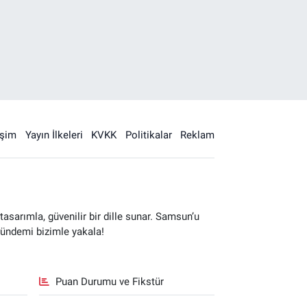
işim
Yayın İlkeleri
KVKK
Politikalar
Reklam
sarımla, güvenilir bir dille sunar. Samsun’u
gündemi bizimle yakala!
Puan Durumu ve Fikstür