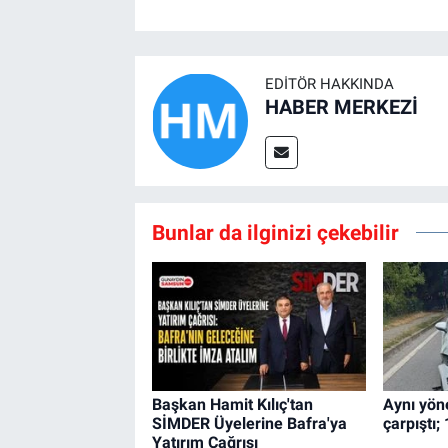
EDITÖR HAKKINDA
HABER MERKEZİ
Bunlar da ilginizi çekebilir
Başkan Hamit Kılıç'tan
Aynı yön
SİMDER Üyelerine Bafra'ya
çarpıştı; 
Yatırım Çağrısı