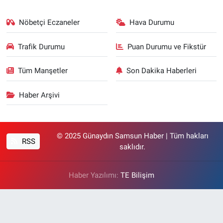
Nöbetçi Eczaneler
Hava Durumu
Trafik Durumu
Puan Durumu ve Fikstür
Tüm Manşetler
Son Dakika Haberleri
Haber Arşivi
© 2025 Günaydın Samsun Haber | Tüm hakları
RSS
saklıdır.
Haber Yazılımı:
TE Bilişim