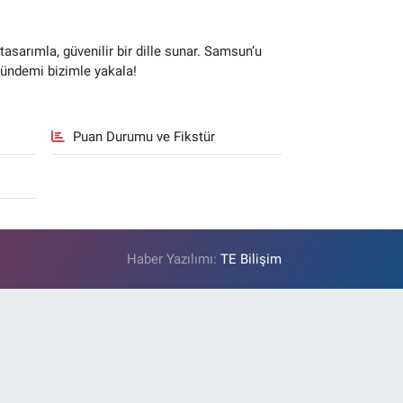
sarımla, güvenilir bir dille sunar. Samsun’u
gündemi bizimle yakala!
Puan Durumu ve Fikstür
Haber Yazılımı:
TE Bilişim