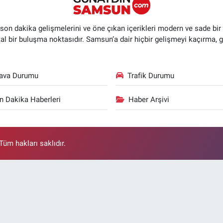
n dakika gelişmelerini ve öne çıkan içerikleri modern ve sade bir ta
ital bir buluşma noktasıdır. Samsun’a dair hiçbir gelişmeyi kaçırma, 
ava Durumu
Trafik Durumu
n Dakika Haberleri
Haber Arşivi
üm hakları saklıdır.