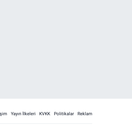
işim
Yayın İlkeleri
KVKK
Politikalar
Reklam