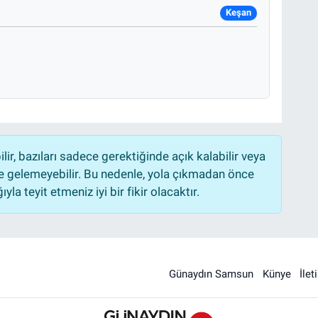
Keşan
r, bazıları sadece gerektiğinde açık kalabilir veya
 gelemeyebilir. Bu nedenle, yola çıkmadan önce
la teyit etmeniz iyi bir fikir olacaktır.
Günaydın Samsun
Künye
İlet