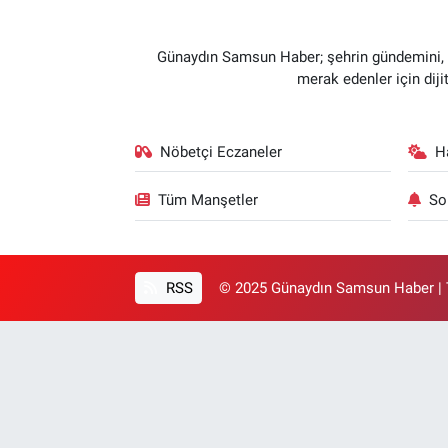
Günaydın Samsun Haber; şehrin gündemini, so
merak edenler için dij
Nöbetçi Eczaneler
H
Tüm Manşetler
So
RSS
© 2025 Günaydın Samsun Haber | T