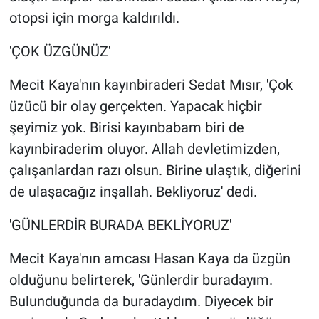
otopsi için morga kaldırıldı.
'ÇOK ÜZGÜNÜZ'
Mecit Kaya'nın kayınbiraderi Sedat Mısır, 'Çok
üzücü bir olay gerçekten. Yapacak hiçbir
şeyimiz yok. Birisi kayınbabam biri de
kayınbiraderim oluyor. Allah devletimizden,
çalışanlardan razı olsun. Birine ulaştık, diğerini
de ulaşacağız inşallah. Bekliyoruz' dedi.
'GÜNLERDİR BURADA BEKLİYORUZ'
Mecit Kaya'nın amcası Hasan Kaya da üzgün
olduğunu belirterek, 'Günlerdir buradayım.
Bulunduğunda da buradaydım. Diyecek bir