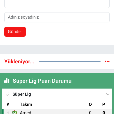
Gönder
Yükleniyor...
Süper Lig Puan Durumu
Süper Lig
#
Takım
O
P
Amed
0
0
1