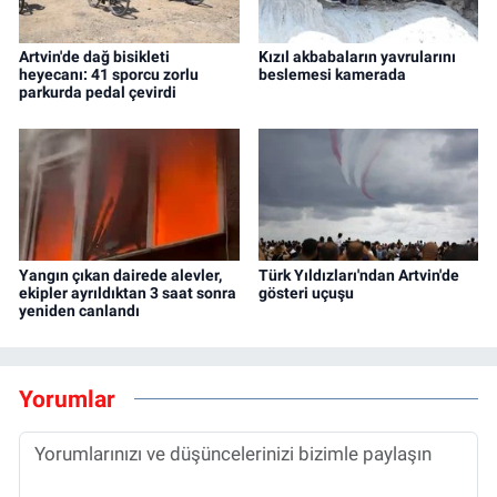
Artvin'de dağ bisikleti
Kızıl akbabaların yavrularını
heyecanı: 41 sporcu zorlu
beslemesi kamerada
parkurda pedal çevirdi
Yangın çıkan dairede alevler,
Türk Yıldızları'ndan Artvin'de
ekipler ayrıldıktan 3 saat sonra
gösteri uçuşu
yeniden canlandı
Yorumlar