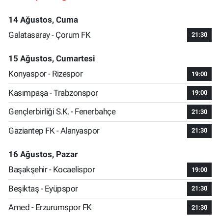
14 Ağustos, Cuma
Galatasaray - Çorum FK
21:30
15 Ağustos, Cumartesi
Konyaspor - Rizespor
19:00
Kasımpaşa - Trabzonspor
19:00
Gençlerbirliği S.K. - Fenerbahçe
21:30
Gaziantep FK - Alanyaspor
21:30
16 Ağustos, Pazar
Başakşehir - Kocaelispor
19:00
Beşiktaş - Eyüpspor
21:30
Amed - Erzurumspor FK
21:30