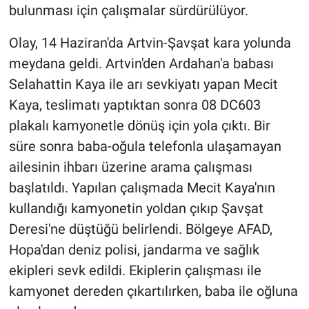
bulunması için çalışmalar sürdürülüyor.
Olay, 14 Haziran'da Artvin-Şavşat kara yolunda
meydana geldi. Artvin'den Ardahan'a babası
Selahattin Kaya ile arı sevkiyatı yapan Mecit
Kaya, teslimatı yaptıktan sonra 08 DC603
plakalı kamyonetle dönüş için yola çıktı. Bir
süre sonra baba-oğula telefonla ulaşamayan
ailesinin ihbarı üzerine arama çalışması
başlatıldı. Yapılan çalışmada Mecit Kaya'nın
kullandığı kamyonetin yoldan çıkıp Şavşat
Deresi'ne düştüğü belirlendi. Bölgeye AFAD,
Hopa'dan deniz polisi, jandarma ve sağlık
ekipleri sevk edildi. Ekiplerin çalışması ile
kamyonet dereden çıkartılırken, baba ile oğluna