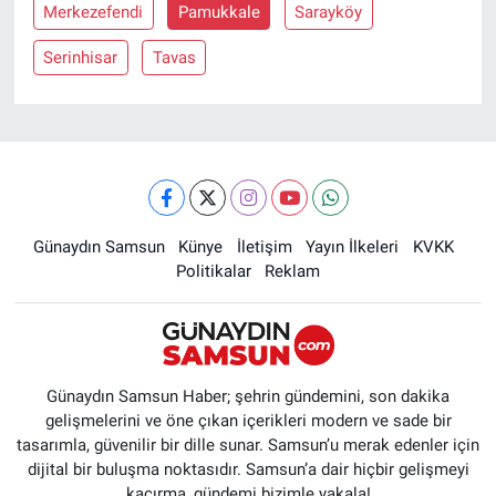
Merkezefendi
Pamukkale
Sarayköy
Serinhisar
Tavas
Günaydın Samsun
Künye
İletişim
Yayın İlkeleri
KVKK
Politikalar
Reklam
Günaydın Samsun Haber; şehrin gündemini, son dakika
gelişmelerini ve öne çıkan içerikleri modern ve sade bir
tasarımla, güvenilir bir dille sunar. Samsun’u merak edenler için
dijital bir buluşma noktasıdır. Samsun’a dair hiçbir gelişmeyi
kaçırma, gündemi bizimle yakala!