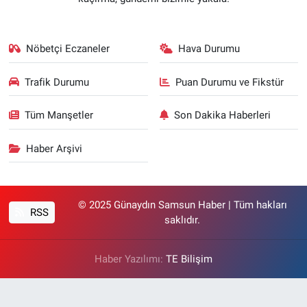
Nöbetçi Eczaneler
Hava Durumu
Trafik Durumu
Puan Durumu ve Fikstür
Tüm Manşetler
Son Dakika Haberleri
Haber Arşivi
© 2025 Günaydın Samsun Haber | Tüm hakları
RSS
saklıdır.
Haber Yazılımı:
TE Bilişim