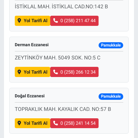
İSTİKLAL MAH. İSTİKLAL CAD.NO:142 B
Yol Tarifi Al
0 (258) 211 47 44
Derman Eczanesi
Pamukkale
ZEYTİNKÖY MAH. 5049 SOK. NO:5 C
Yol Tarifi Al
0 (258) 266 12 34
Doğal Eczanesi
Pamukkale
TOPRAKLIK MAH. KAYALIK CAD. NO:57 B
Yol Tarifi Al
0 (258) 241 14 54