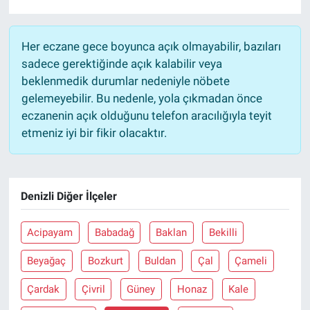
Her eczane gece boyunca açık olmayabilir, bazıları
sadece gerektiğinde açık kalabilir veya
beklenmedik durumlar nedeniyle nöbete
gelemeyebilir. Bu nedenle, yola çıkmadan önce
eczanenin açık olduğunu telefon aracılığıyla teyit
etmeniz iyi bir fikir olacaktır.
Denizli Diğer İlçeler
Acipayam
Babadağ
Baklan
Bekilli
Beyağaç
Bozkurt
Buldan
Çal
Çameli
Çardak
Çivril
Güney
Honaz
Kale