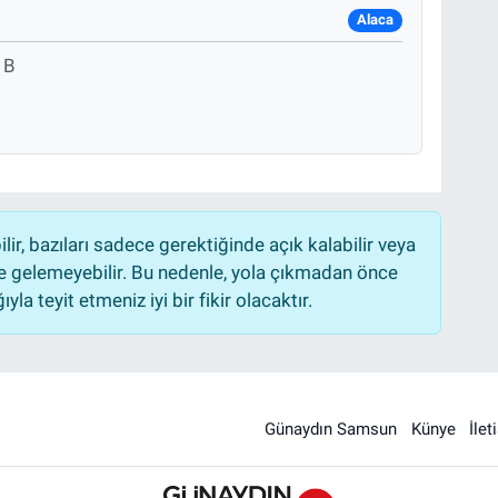
Alaca
 B
r, bazıları sadece gerektiğinde açık kalabilir veya
 gelemeyebilir. Bu nedenle, yola çıkmadan önce
la teyit etmeniz iyi bir fikir olacaktır.
Günaydın Samsun
Künye
İlet