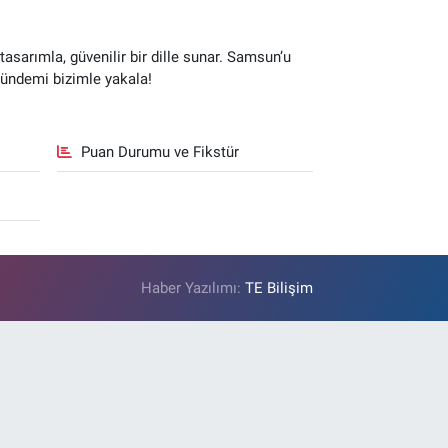
sarımla, güvenilir bir dille sunar. Samsun’u
gündemi bizimle yakala!
Puan Durumu ve Fikstür
Haber Yazılımı:
TE Bilişim