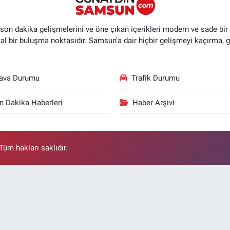
n dakika gelişmelerini ve öne çıkan içerikleri modern ve sade bir ta
ital bir buluşma noktasıdır. Samsun’a dair hiçbir gelişmeyi kaçırma, 
ava Durumu
Trafik Durumu
n Dakika Haberleri
Haber Arşivi
üm hakları saklıdır.