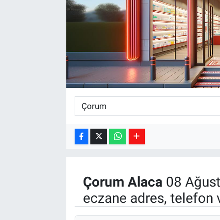
Kültür Sanat
Bilim ve Teknoloji
Genel
Çorum
Alaca
08 Ağust
eczane adres, telefon 