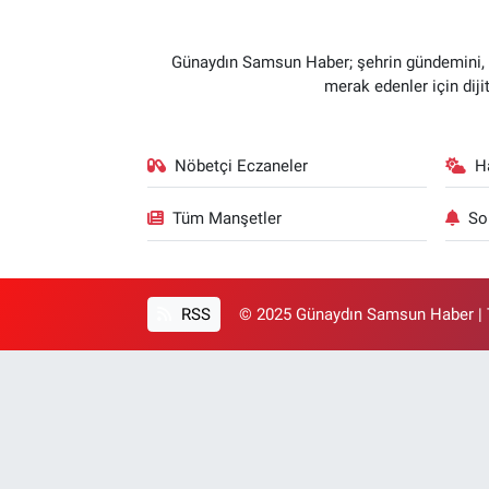
Günaydın Samsun Haber; şehrin gündemini, so
merak edenler için dij
Nöbetçi Eczaneler
H
Tüm Manşetler
So
RSS
© 2025 Günaydın Samsun Haber | T