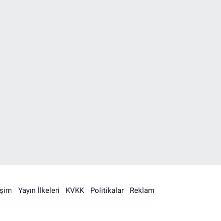
işim
Yayın İlkeleri
KVKK
Politikalar
Reklam