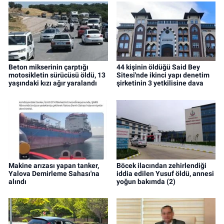
Beton mikserinin çarptığı
44 kişinin öldüğü Said Bey
motosikletin sürücüsü öldü, 13
Sitesi'nde ikinci yapı denetim
yaşındaki kızı ağır yaralandı
şirketinin 3 yetkilisine dava
Makine arızası yapan tanker,
Böcek ilacından zehirlendiği
Yalova Demirleme Sahası'na
iddia edilen Yusuf öldü, annesi
alındı
yoğun bakımda (2)