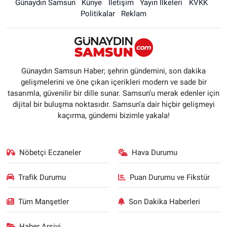
Günaydın Samsun
Künye
İletişim
Yayın İlkeleri
KVKK
Politikalar
Reklam
Günaydın Samsun Haber; şehrin gündemini, son dakika
gelişmelerini ve öne çıkan içerikleri modern ve sade bir
tasarımla, güvenilir bir dille sunar. Samsun’u merak edenler için
dijital bir buluşma noktasıdır. Samsun’a dair hiçbir gelişmeyi
kaçırma, gündemi bizimle yakala!
Nöbetçi Eczaneler
Hava Durumu
Trafik Durumu
Puan Durumu ve Fikstür
Tüm Manşetler
Son Dakika Haberleri
Haber Arşivi