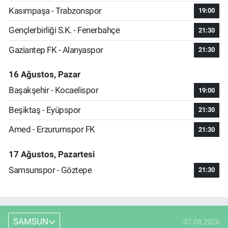
Kasımpaşa - Trabzonspor
19:00
Gençlerbirliği S.K. - Fenerbahçe
21:30
Gaziantep FK - Alanyaspor
21:30
16 Ağustos, Pazar
Başakşehir - Kocaelispor
19:00
Beşiktaş - Eyüpspor
21:30
Amed - Erzurumspor FK
21:30
17 Ağustos, Pazartesi
Samsunspor - Göztepe
21:30
SAMSUN
07.08.2026