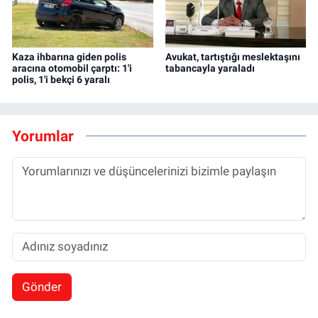
Kaza ihbarına giden polis
Avukat, tartıştığı meslektaşını
aracına otomobil çarptı: 1'i
tabancayla yaraladı
polis, 1'i bekçi 6 yaralı
Yorumlar
Gönder