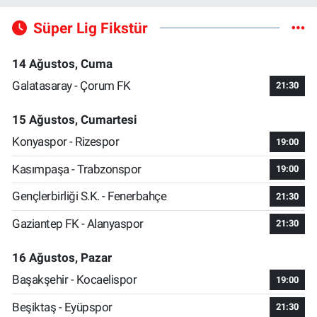
Süper Lig Fikstür
14 Ağustos, Cuma
Galatasaray - Çorum FK
21:30
15 Ağustos, Cumartesi
Konyaspor - Rizespor
19:00
Kasımpaşa - Trabzonspor
19:00
Gençlerbirliği S.K. - Fenerbahçe
21:30
Gaziantep FK - Alanyaspor
21:30
16 Ağustos, Pazar
Başakşehir - Kocaelispor
19:00
Beşiktaş - Eyüpspor
21:30