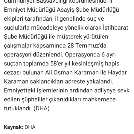
Cumhuriyet Başsavcılığı koordinesinde, İl
Emniyet Müdürlüğü Asayiş Şube Müdürlüğü
ekipleri tarafından, il genelinde suç ve
suçlularla mücadeleye yönelik olarak İstihbarat
Şube Müdürlüğü ile müşterek yürütülen
çalışmalar kapsamında 28 Temmuz’da
operasyon düzenlendi. Operasyonda 6 ayrı
suçtan toplamda 58’er yıl kesinleşmiş hapis
cezası bulunan Ali Osman Karaman ile Haydar
Karaman saklandıkları adreste yakalandı.
Emniyetteki işlemlerinin ardından adliyeye sevk
edilen şüpheliler çıkarıldıkları mahkemece
tutuklandı. (DHA)
Kaynak:
DHA