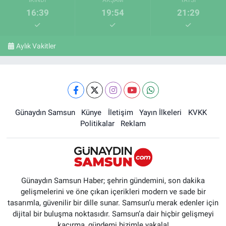
16:39
19:54
21:29
Aylık Vakitler
Günaydın Samsun
Künye
İletişim
Yayın İlkeleri
KVKK
Politikalar
Reklam
Günaydın Samsun Haber; şehrin gündemini, son dakika
gelişmelerini ve öne çıkan içerikleri modern ve sade bir
tasarımla, güvenilir bir dille sunar. Samsun’u merak edenler için
dijital bir buluşma noktasıdır. Samsun’a dair hiçbir gelişmeyi
kaçırma, gündemi bizimle yakala!