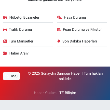
Nöbetçi Eczaneler
Hava Durumu
Trafik Durumu
Puan Durumu ve Fikstür
Tüm Manşetler
Son Dakika Haberleri
Haber Arşivi
© 2025 Günaydın Samsun Haber | Tüm hakları
RSS
saklıdır.
Haber Yazılımı:
TE Bilişim