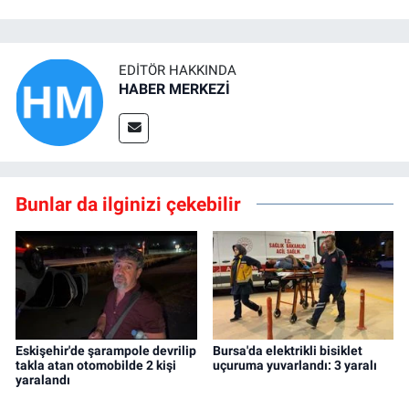
EDITÖR HAKKINDA
HABER MERKEZİ
Bunlar da ilginizi çekebilir
Eskişehir'de şarampole devrilip
Bursa'da elektrikli bisiklet
takla atan otomobilde 2 kişi
uçuruma yuvarlandı: 3 yaralı
yaralandı