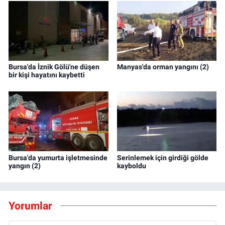
Bursa'da İznik Gölü'ne düşen
Manyas'da orman yangını (2)
bir kişi hayatını kaybetti
Bursa'da yumurta işletmesinde
Serinlemek için girdiği gölde
yangın (2)
kayboldu
Yorumlar