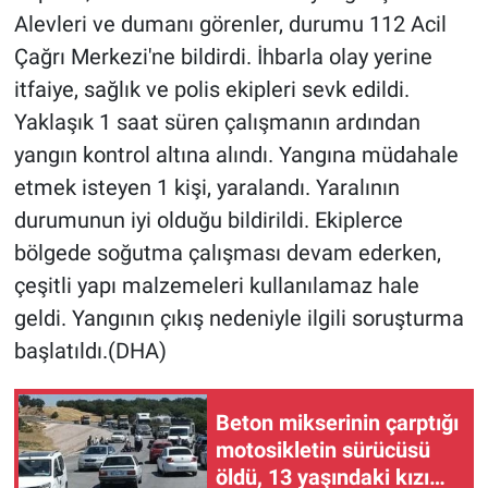
Alevleri ve dumanı görenler, durumu 112 Acil
Çağrı Merkezi'ne bildirdi. İhbarla olay yerine
itfaiye, sağlık ve polis ekipleri sevk edildi.
Yaklaşık 1 saat süren çalışmanın ardından
yangın kontrol altına alındı. Yangına müdahale
etmek isteyen 1 kişi, yaralandı. Yaralının
durumunun iyi olduğu bildirildi. Ekiplerce
bölgede soğutma çalışması devam ederken,
çeşitli yapı malzemeleri kullanılamaz hale
geldi. Yangının çıkış nedeniyle ilgili soruşturma
başlatıldı.(DHA)
Beton mikserinin çarptığı
motosikletin sürücüsü
öldü, 13 yaşındaki kızı