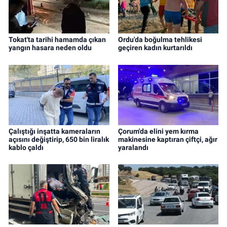
Tokat'ta tarihi hamamda çıkan
Ordu'da boğulma tehlikesi
yangın hasara neden oldu
geçiren kadın kurtarıldı
Çalıştığı inşatta kameraların
Çorum'da elini yem kırma
açısını değiştirip, 650 bin liralık
makinesine kaptıran çiftçi, ağır
kablo çaldı
yaralandı