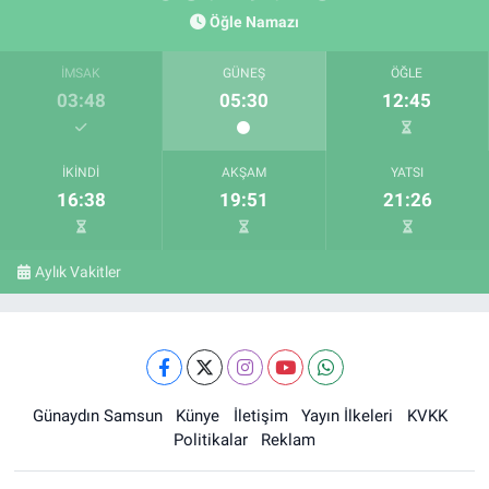
Öğle Namazı
İMSAK
GÜNEŞ
ÖĞLE
03:48
05:30
12:45
İKINDI
AKŞAM
YATSI
16:38
19:51
21:26
Aylık Vakitler
Günaydın Samsun
Künye
İletişim
Yayın İlkeleri
KVKK
Politikalar
Reklam