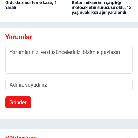
Ordu'da zincirleme kaza; 4
Beton mikserinin çarptığı
yaralı
motosikletin sürücüsü öldü, 13
yaşındaki kızı ağır yaralandı
Yorumlar
Gönder