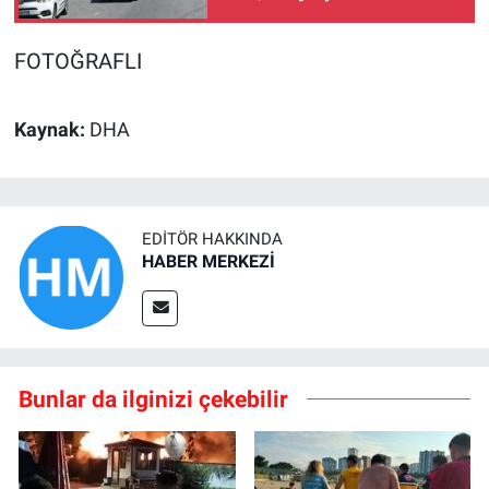
ağır yaralandı
FOTOĞRAFLI
Kaynak:
DHA
EDITÖR HAKKINDA
HABER MERKEZİ
Bunlar da ilginizi çekebilir