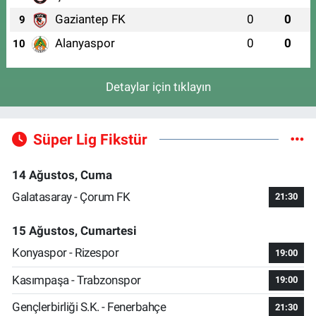
Gaziantep FK
0
0
9
Alanyaspor
0
0
10
Detaylar için tıklayın
Süper Lig Fikstür
14 Ağustos, Cuma
Galatasaray - Çorum FK
21:30
15 Ağustos, Cumartesi
Konyaspor - Rizespor
19:00
Kasımpaşa - Trabzonspor
19:00
Gençlerbirliği S.K. - Fenerbahçe
21:30