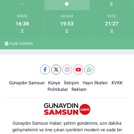
İKINDI
AKŞAM
YATSI
16:38
19:53
21:27
Aylık Vakitler
Günaydın Samsun
Künye
İletişim
Yayın İlkeleri
KVKK
Politikalar
Reklam
Günaydın Samsun Haber; şehrin gündemini, son dakika
gelişmelerini ve öne çıkan içerikleri modern ve sade bir