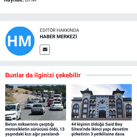
EDITÖR HAKKINDA
HABER MERKEZİ
Bunlar da ilginizi çekebilir
Beton mikserinin çarptığı
44 kişinin öldüğü Said Bey
motosikletin sürücüsü öldü, 13
Sitesi'nde ikinci yapı denetim
yaşındaki kızı ağır yaralandı
şirketinin 3 yetkilisine dava