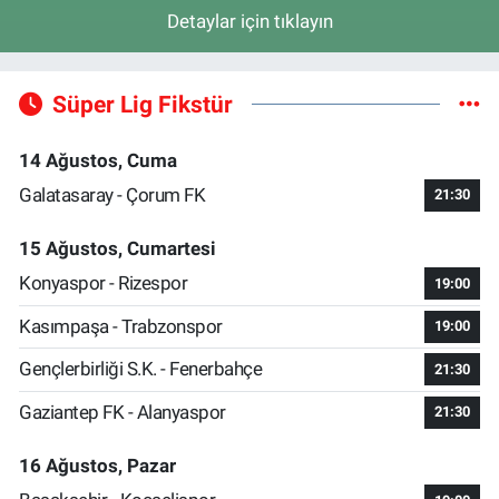
Detaylar için tıklayın
Süper Lig Fikstür
14 Ağustos, Cuma
Galatasaray - Çorum FK
21:30
15 Ağustos, Cumartesi
Konyaspor - Rizespor
19:00
Kasımpaşa - Trabzonspor
19:00
Gençlerbirliği S.K. - Fenerbahçe
21:30
Gaziantep FK - Alanyaspor
21:30
16 Ağustos, Pazar