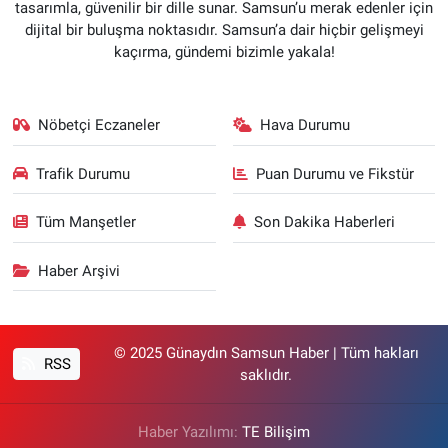
tasarımla, güvenilir bir dille sunar. Samsun’u merak edenler için
dijital bir buluşma noktasıdır. Samsun’a dair hiçbir gelişmeyi
kaçırma, gündemi bizimle yakala!
Nöbetçi Eczaneler
Hava Durumu
Trafik Durumu
Puan Durumu ve Fikstür
Tüm Manşetler
Son Dakika Haberleri
Haber Arşivi
© 2025 Günaydın Samsun Haber | Tüm hakları
RSS
saklıdır.
Haber Yazılımı:
TE Bilişim