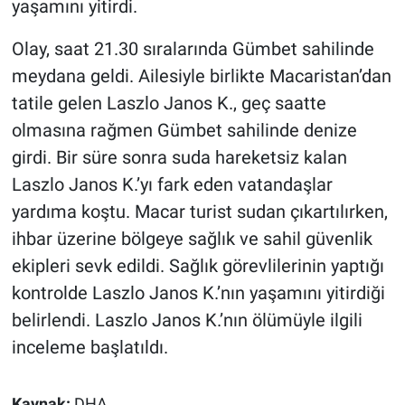
yaşamını yitirdi.
Olay, saat 21.30 sıralarında Gümbet sahilinde
meydana geldi. Ailesiyle birlikte Macaristan’dan
tatile gelen Laszlo Janos K., geç saatte
olmasına rağmen Gümbet sahilinde denize
girdi. Bir süre sonra suda hareketsiz kalan
Laszlo Janos K.’yı fark eden vatandaşlar
yardıma koştu. Macar turist sudan çıkartılırken,
ihbar üzerine bölgeye sağlık ve sahil güvenlik
ekipleri sevk edildi. Sağlık görevlilerinin yaptığı
kontrolde Laszlo Janos K.’nın yaşamını yitirdiği
belirlendi. Laszlo Janos K.’nın ölümüyle ilgili
inceleme başlatıldı.
Kaynak:
DHA