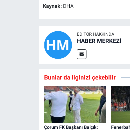
Kaynak:
DHA
EDITÖR HAKKINDA
HABER MERKEZİ
Bunlar da ilginizi çekebilir
Çorum FK Başkanı Balçık:
Fenerbah