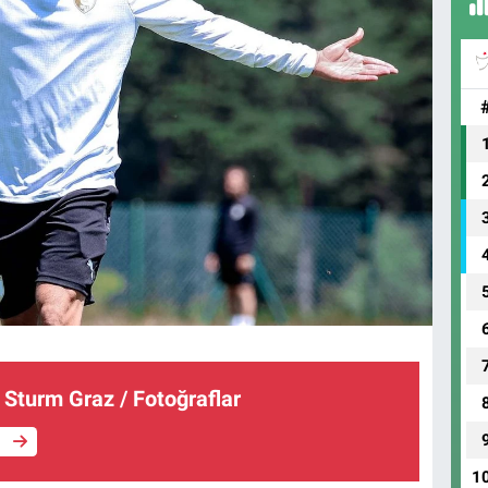
 Sturm Graz / Fotoğraflar
e
1