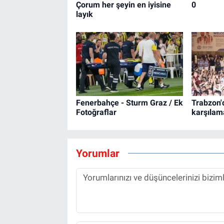
Çorum her şeyin en iyisine
0
layık
Fenerbahçe - Sturm Graz / Ek
Trabzon'
Fotoğraflar
karşılam
Yorumlar