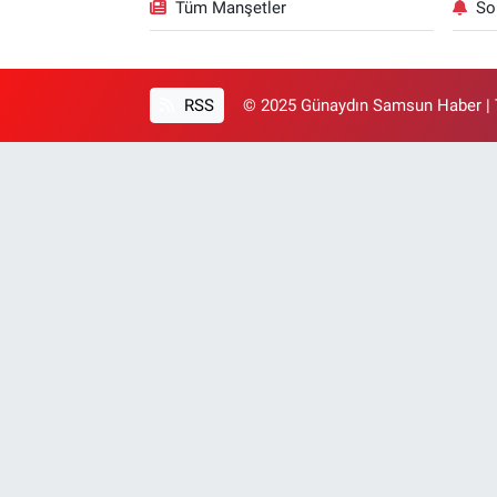
Tüm Manşetler
So
RSS
© 2025 Günaydın Samsun Haber | T