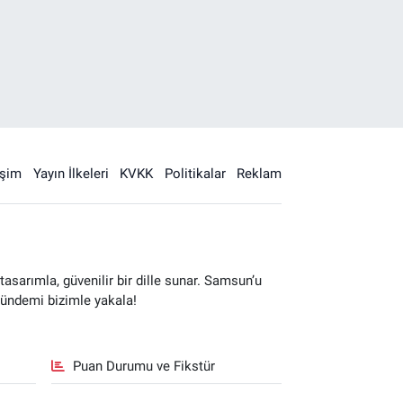
işim
Yayın İlkeleri
KVKK
Politikalar
Reklam
sarımla, güvenilir bir dille sunar. Samsun’u
gündemi bizimle yakala!
Puan Durumu ve Fikstür