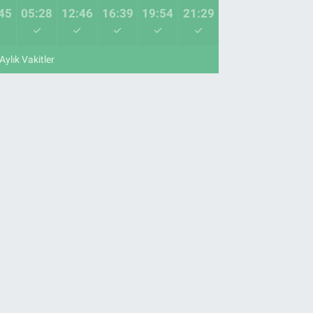
45
05:28
12:46
16:39
19:54
21:29
Aylık Vakitler