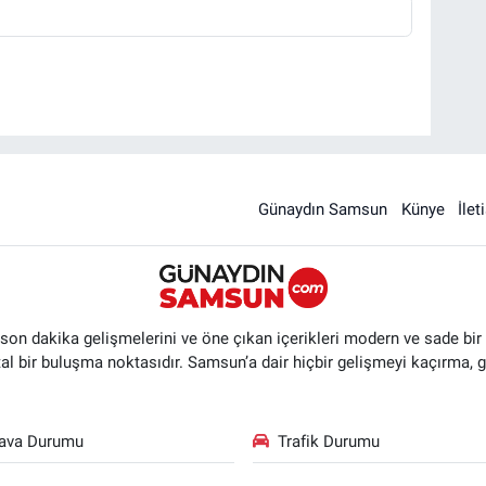
Günaydın Samsun
Künye
İlet
n dakika gelişmelerini ve öne çıkan içerikleri modern ve sade bir ta
ital bir buluşma noktasıdır. Samsun’a dair hiçbir gelişmeyi kaçırma, 
ava Durumu
Trafik Durumu