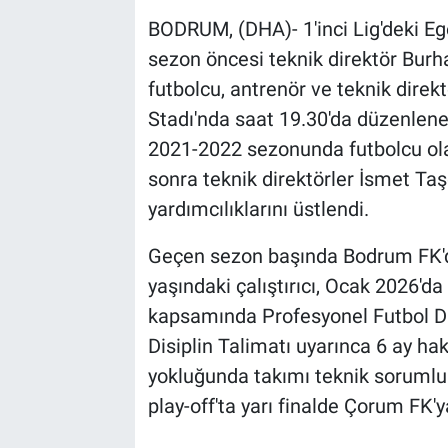
BODRUM, (DHA)- 1'inci Lig'deki Eg
sezon öncesi teknik direktör Burhan
futbolcu, antrenör ve teknik direk
Stadı'nda saat 19.30'da düzenlene
2021-2022 sezonunda futbolcu olar
sonra teknik direktörler İsmet Ta
yardımcılıklarını üstlendi.
Geçen sezon başında Bodrum FK'da
yaşındaki çalıştırıcı, Ocak 2026'd
kapsamında Profesyonel Futbol Di
Disiplin Talimatı uyarınca 6 ay ha
yokluğunda takımı teknik sorumlu
play-off'ta yarı finalde Çorum FK'