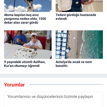
Akıma kapılan kuş anız
Tedavi gördüğü hastanede
yangınına neden oldu; 1500
evlendi
dekar alan zarar gördü
9 yaşındaki otizmli Asilhan,
Antalya'da sıcak ve nem
Kur'an okumayı öğrendi
bunalttı
Yorumlar