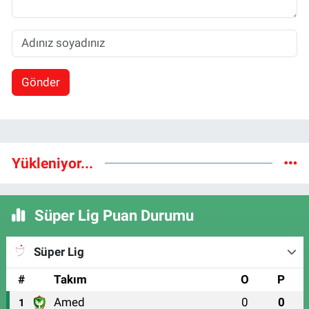
Gönder
Yükleniyor...
Süper Lig Puan Durumu
Süper Lig
#
Takım
O
P
Amed
0
0
1