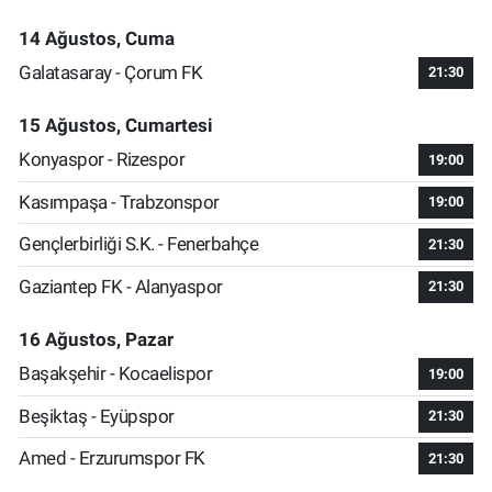
14 Ağustos, Cuma
Galatasaray - Çorum FK
21:30
15 Ağustos, Cumartesi
Konyaspor - Rizespor
19:00
Kasımpaşa - Trabzonspor
19:00
Gençlerbirliği S.K. - Fenerbahçe
21:30
Gaziantep FK - Alanyaspor
21:30
16 Ağustos, Pazar
Başakşehir - Kocaelispor
19:00
Beşiktaş - Eyüpspor
21:30
Amed - Erzurumspor FK
21:30