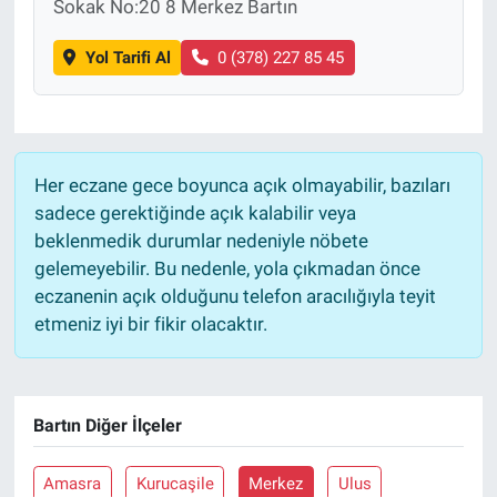
Sokak No:20 8 Merkez Bartın
Yol Tarifi Al
0 (378) 227 85 45
Her eczane gece boyunca açık olmayabilir, bazıları
sadece gerektiğinde açık kalabilir veya
beklenmedik durumlar nedeniyle nöbete
gelemeyebilir. Bu nedenle, yola çıkmadan önce
eczanenin açık olduğunu telefon aracılığıyla teyit
etmeniz iyi bir fikir olacaktır.
Bartın Diğer İlçeler
Amasra
Kurucaşile
Merkez
Ulus