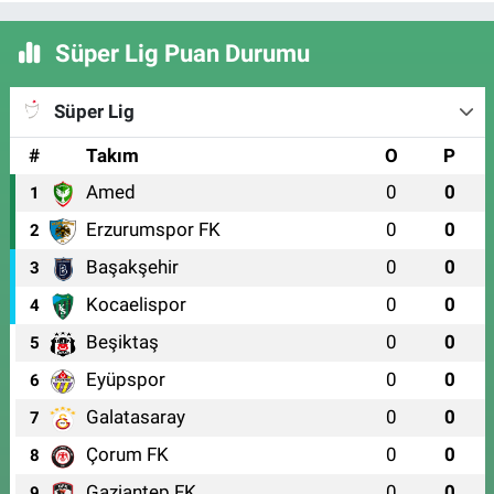
Süper Lig Puan Durumu
Süper Lig
#
Takım
O
P
Amed
0
0
1
Erzurumspor FK
0
0
2
Başakşehir
0
0
3
Kocaelispor
0
0
4
Beşiktaş
0
0
5
Eyüpspor
0
0
6
Galatasaray
0
0
7
Çorum FK
0
0
8
Gaziantep FK
0
0
9