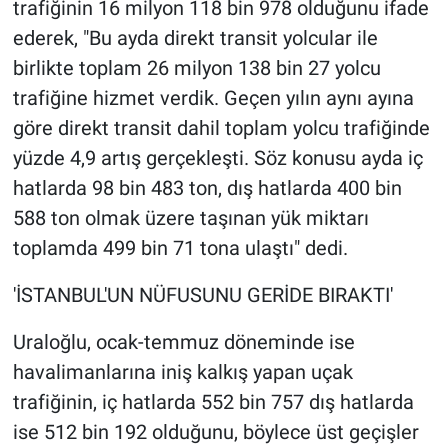
trafiğinin 16 milyon 118 bin 978 olduğunu ifade
ederek, "Bu ayda direkt transit yolcular ile
birlikte toplam 26 milyon 138 bin 27 yolcu
trafiğine hizmet verdik. Geçen yılın aynı ayına
göre direkt transit dahil toplam yolcu trafiğinde
yüzde 4,9 artış gerçekleşti. Söz konusu ayda iç
hatlarda 98 bin 483 ton, dış hatlarda 400 bin
588 ton olmak üzere taşınan yük miktarı
toplamda 499 bin 71 tona ulaştı" dedi.
'İSTANBUL'UN NÜFUSUNU GERİDE BIRAKTI'
Uraloğlu, ocak-temmuz döneminde ise
havalimanlarına iniş kalkış yapan uçak
trafiğinin, iç hatlarda 552 bin 757 dış hatlarda
ise 512 bin 192 olduğunu, böylece üst geçişler