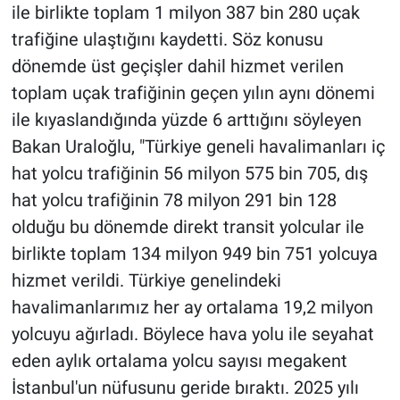
ile birlikte toplam 1 milyon 387 bin 280 uçak
trafiğine ulaştığını kaydetti. Söz konusu
dönemde üst geçişler dahil hizmet verilen
toplam uçak trafiğinin geçen yılın aynı dönemi
ile kıyaslandığında yüzde 6 arttığını söyleyen
Bakan Uraloğlu, "Türkiye geneli havalimanları iç
hat yolcu trafiğinin 56 milyon 575 bin 705, dış
hat yolcu trafiğinin 78 milyon 291 bin 128
olduğu bu dönemde direkt transit yolcular ile
birlikte toplam 134 milyon 949 bin 751 yolcuya
hizmet verildi. Türkiye genelindeki
havalimanlarımız her ay ortalama 19,2 milyon
yolcuyu ağırladı. Böylece hava yolu ile seyahat
eden aylık ortalama yolcu sayısı megakent
İstanbul'un nüfusunu geride bıraktı. 2025 yılı