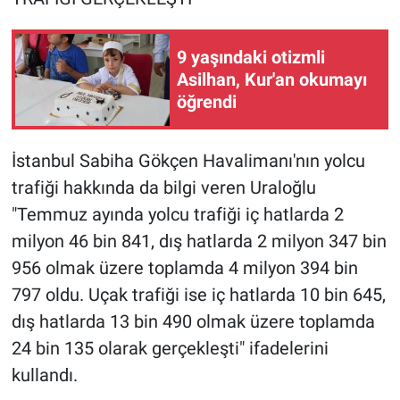
9 yaşındaki otizmli
Asilhan, Kur'an okumayı
öğrendi
İstanbul Sabiha Gökçen Havalimanı'nın yolcu
trafiği hakkında da bilgi veren Uraloğlu
"Temmuz ayında yolcu trafiği iç hatlarda 2
milyon 46 bin 841, dış hatlarda 2 milyon 347 bin
956 olmak üzere toplamda 4 milyon 394 bin
797 oldu. Uçak trafiği ise iç hatlarda 10 bin 645,
dış hatlarda 13 bin 490 olmak üzere toplamda
24 bin 135 olarak gerçekleşti" ifadelerini
kullandı.