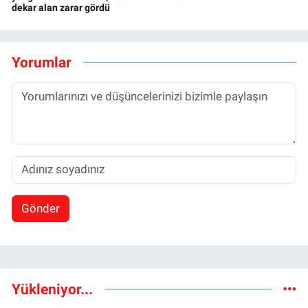
dekar alan zarar gördü
Yorumlar
Gönder
Yükleniyor...