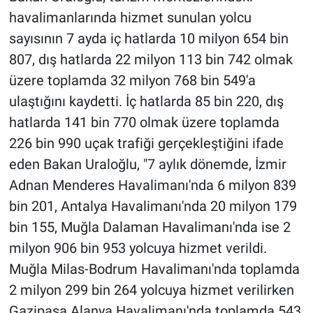
havalimanlarında hizmet sunulan yolcu
sayısının 7 ayda iç hatlarda 10 milyon 654 bin
807, dış hatlarda 22 milyon 113 bin 742 olmak
üzere toplamda 32 milyon 768 bin 549'a
ulaştığını kaydetti. İç hatlarda 85 bin 220, dış
hatlarda 141 bin 770 olmak üzere toplamda
226 bin 990 uçak trafiği gerçekleştiğini ifade
eden Bakan Uraloğlu, "7 aylık dönemde, İzmir
Adnan Menderes Havalimanı'nda 6 milyon 839
bin 201, Antalya Havalimanı'nda 20 milyon 179
bin 155, Muğla Dalaman Havalimanı'nda ise 2
milyon 906 bin 953 yolcuya hizmet verildi.
Muğla Milas-Bodrum Havalimanı'nda toplamda
2 milyon 299 bin 264 yolcuya hizmet verilirken
Gazipaşa Alanya Havalimanı'nda toplamda 543