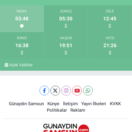
İMSAK
GÜNEŞ
ÖĞLE
03:48
05:30
12:45
İKINDI
AKŞAM
YATSI
16:38
19:51
21:26
Aylık Vakitler
Günaydın Samsun
Künye
İletişim
Yayın İlkeleri
KVKK
Politikalar
Reklam