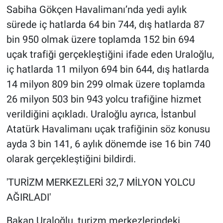
Sabiha Gökçen Havalimanı’nda yedi aylık
sürede iç hatlarda 64 bin 744, dış hatlarda 87
bin 950 olmak üzere toplamda 152 bin 694
uçak trafiği gerçekleştiğini ifade eden Uraloğlu,
iç hatlarda 11 milyon 694 bin 644, dış hatlarda
14 milyon 809 bin 299 olmak üzere toplamda
26 milyon 503 bin 943 yolcu trafiğine hizmet
verildiğini açıkladı. Uraloğlu ayrıca, İstanbul
Atatürk Havalimanı uçak trafiğinin söz konusu
ayda 3 bin 141, 6 aylık dönemde ise 16 bin 740
olarak gerçekleştiğini bildirdi.
'TURİZM MERKEZLERİ 32,7 MİLYON YOLCU
AĞIRLADI'
Bakan Uraloğlu, turizm merkezlerindeki