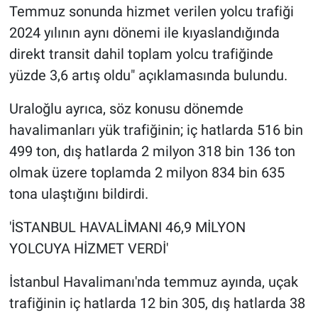
Temmuz sonunda hizmet verilen yolcu trafiği
2024 yılının aynı dönemi ile kıyaslandığında
direkt transit dahil toplam yolcu trafiğinde
yüzde 3,6 artış oldu" açıklamasında bulundu.
Uraloğlu ayrıca, söz konusu dönemde
havalimanları yük trafiğinin; iç hatlarda 516 bin
499 ton, dış hatlarda 2 milyon 318 bin 136 ton
olmak üzere toplamda 2 milyon 834 bin 635
tona ulaştığını bildirdi.
'İSTANBUL HAVALİMANI 46,9 MİLYON
YOLCUYA HİZMET VERDİ'
İstanbul Havalimanı'nda temmuz ayında, uçak
trafiğinin iç hatlarda 12 bin 305, dış hatlarda 38