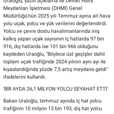
Uraloğlu, yazılı açıklama ile Devlet Hava
Meydanları İşletmesi (DHMİ) Genel
Müdürlüğü'nün 2025 yılı Temmuz ayına ait hava
yolu uçak, yolcu ve yük verilerini değerlendirdi.
Yolcu ve çevre dostu havalimanlarında iniş
kalkış yapan uçak sayısının iç hatlarda 97 bin
916, dış hatlarda ise 101 bin 966 olduğunu
kaydeden Uraoğlu, "Böylece üst geçişler dahil
toplam uçak trafiğinde 2024 yılının aynı ayı ile
kıyaslandığında yüzde 7,5 artış meydana geldi"
ifadelerini kullandı.
'BİR AYDA 26,1 MİLYON YOLCU SEYAHAT ETTİ'
Bakan Uraloğlu, temmuz ayında iç hat yolcu
trafiğinin 10 milyon 13 bin 193, dış hat yolcu