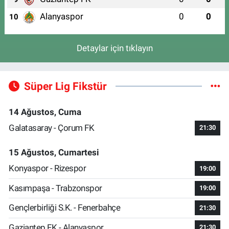
Alanyaspor
0
0
10
Detaylar için tıklayın
Süper Lig Fikstür
14 Ağustos, Cuma
Galatasaray - Çorum FK
21:30
15 Ağustos, Cumartesi
Konyaspor - Rizespor
19:00
Kasımpaşa - Trabzonspor
19:00
Gençlerbirliği S.K. - Fenerbahçe
21:30
Gaziantep FK - Alanyaspor
21:30