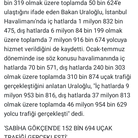
bin 319 olmak üzere toplamda 50 bin 624'e
ulaştığını ifade eden Bakan Uraloğlu, İstanbul
Havalimanı'nda iç hatlarda 1 milyon 832 bin
475, dış hatlarda 6 milyon 84 bin 199 olmak
üzere toplamda 7 milyon 916 bin 674 yolcuya
hizmet verildiğini de kaydetti. Ocak-temmuz
döneminde ise söz konusu havalimanında iç
hatlarda 70 bin 571, dış hatlarda 240 bin 303
olmak üzere toplamda 310 bin 874 uçak trafiği
gerçekleştiğini anlatan Uraloğlu, "İç hatlarda 9
milyon 953 bin 816, dış hatlarda 37 milyon 813
olmak üzere toplamda 46 milyon 954 bin 629
yolcu trafiği gerçekleşti" dedi.
'SABİHA GÖKÇEN'DE 152 BİN 694 UÇAK
TRAFİĞİ GERÇEKLEŞTİ'