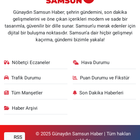
Günaydın Samsun Haber; şehrin gündemini, son dakika
gelişmelerini ve öne çıkan içerikleri modern ve sade bir
tasarımla, güvenilir bir dille sunar. Samsun’u merak edenler için
dijital bir buluşma noktasıdır. Samsun’a dair hiçbir gelişmeyi
kaçırma, gündemi bizimle yakala!
Nöbetçi Eczaneler
Hava Durumu
Trafik Durumu
Puan Durumu ve Fikstür
Tüm Manşetler
Son Dakika Haberleri
Haber Arşivi
© 2025 Günaydın Samsun Haber | Tüm hakları
RSS