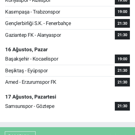
Konyaspor - Rizespor
19:00
Kasımpaşa - Trabzonspor
19:00
Gençlerbirliği S.K. - Fenerbahçe
21:30
Gaziantep FK - Alanyaspor
21:30
16 Ağustos, Pazar
Başakşehir - Kocaelispor
19:00
Beşiktaş - Eyüpspor
21:30
Amed - Erzurumspor FK
21:30
17 Ağustos, Pazartesi
Samsunspor - Göztepe
21:30