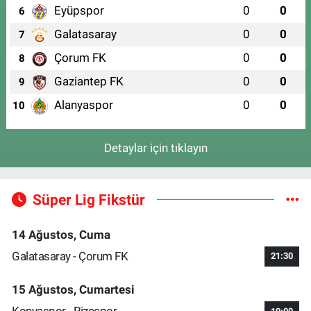
Eyüpspor
0
0
6
Galatasaray
0
0
7
Çorum FK
0
0
8
Gaziantep FK
0
0
9
Alanyaspor
0
0
10
Detaylar için tıklayın
Süper Lig Fikstür
14 Ağustos, Cuma
Galatasaray - Çorum FK
21:30
15 Ağustos, Cumartesi