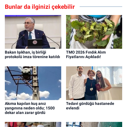
Bunlar da ilginizi çekebilir
Bakan Işıkhan, iş birliği
TMO 2026 Fındık Alım
protokolü imza törenine katıldı
Fiyatlarını Açıkladı!
Akıma kapılan kuş anız
Tedavi gördüğü hastanede
yangınına neden oldu; 1500
evlendi
dekar alan zarar gördü