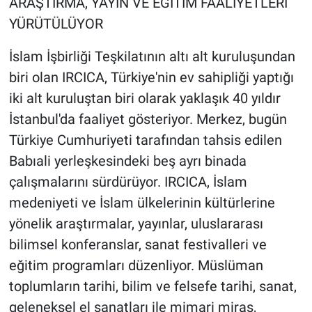
ARAŞTIRMA, YAYIN VE EĞİTİM FAALİYETLERİ
YÜRÜTÜLÜYOR
İslam İşbirliği Teşkilatının altı alt kuruluşundan
biri olan IRCICA, Türkiye'nin ev sahipliği yaptığı
iki alt kuruluştan biri olarak yaklaşık 40 yıldır
İstanbul'da faaliyet gösteriyor. Merkez, bugün
Türkiye Cumhuriyeti tarafından tahsis edilen
Babıali yerleşkesindeki beş ayrı binada
çalışmalarını sürdürüyor. IRCICA, İslam
medeniyeti ve İslam ülkelerinin kültürlerine
yönelik araştırmalar, yayınlar, uluslararası
bilimsel konferanslar, sanat festivalleri ve
eğitim programları düzenliyor. Müslüman
toplumların tarihi, bilim ve felsefe tarihi, sanat,
geleneksel el sanatları ile mimari miras,