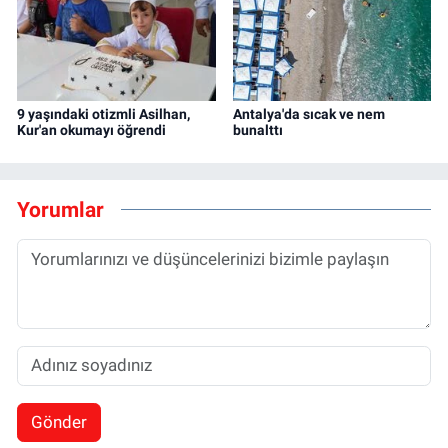
9 yaşındaki otizmli Asilhan,
Antalya'da sıcak ve nem
Kur'an okumayı öğrendi
bunalttı
Yorumlar
Gönder