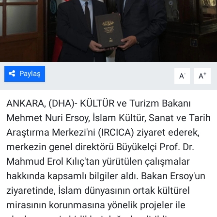
Kültür Sanat
Bilim ve Teknoloji
Genel
Paylaş
-
+
A
A
ANKARA, (DHA)- KÜLTÜR ve Turizm Bakanı
Mehmet Nuri Ersoy, İslam Kültür, Sanat ve Tarih
Araştırma Merkezi'ni (IRCICA) ziyaret ederek,
merkezin genel direktörü Büyükelçi Prof. Dr.
Mahmud Erol Kılıç'tan yürütülen çalışmalar
hakkında kapsamlı bilgiler aldı. Bakan Ersoy'un
ziyaretinde, İslam dünyasının ortak kültürel
mirasının korunmasına yönelik projeler ile