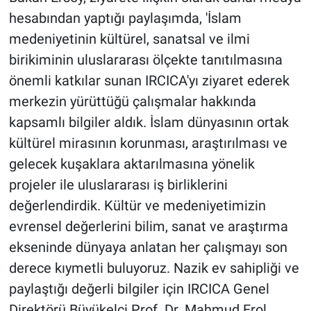
hesabından yaptığı paylaşımda, 'İslam
medeniyetinin kültürel, sanatsal ve ilmi
birikiminin uluslararası ölçekte tanıtılmasına
önemli katkılar sunan IRCICA'yı ziyaret ederek
merkezin yürüttüğü çalışmalar hakkında
kapsamlı bilgiler aldık. İslam dünyasının ortak
kültürel mirasının korunması, araştırılması ve
gelecek kuşaklara aktarılmasına yönelik
projeler ile uluslararası iş birliklerini
değerlendirdik. Kültür ve medeniyetimizin
evrensel değerlerini bilim, sanat ve araştırma
ekseninde dünyaya anlatan her çalışmayı son
derece kıymetli buluyoruz. Nazik ev sahipliği ve
paylaştığı değerli bilgiler için IRCICA Genel
Direktörü Büyükelçi Prof. Dr. Mahmud Erol