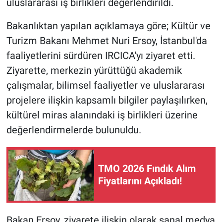
uluslararası iş birlikleri değerlendirildi.
Bakanlıktan yapılan açıklamaya göre; Kültür ve
Turizm Bakanı Mehmet Nuri Ersoy, İstanbul'da
faaliyetlerini sürdüren IRCICA'yı ziyaret etti.
Ziyarette, merkezin yürüttüğü akademik
çalışmalar, bilimsel faaliyetler ve uluslararası
projelere ilişkin kapsamlı bilgiler paylaşılırken,
kültürel miras alanındaki iş birlikleri üzerine
değerlendirmelerde bulunuldu.
TMO 2026 Fındık Alım
Fiyatlarını Açıkladı!
Bakan Ersoy, ziyarete ilişkin olarak sanal medya