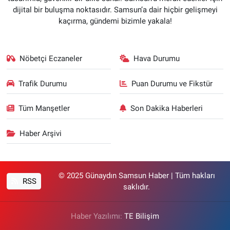
dijital bir buluşma noktasıdır. Samsun’a dair hiçbir gelişmeyi
kaçırma, gündemi bizimle yakala!
Nöbetçi Eczaneler
Hava Durumu
Trafik Durumu
Puan Durumu ve Fikstür
Tüm Manşetler
Son Dakika Haberleri
Haber Arşivi
© 2025 Günaydın Samsun Haber | Tüm hakları
RSS
saklıdır.
Haber Yazılımı:
TE Bilişim