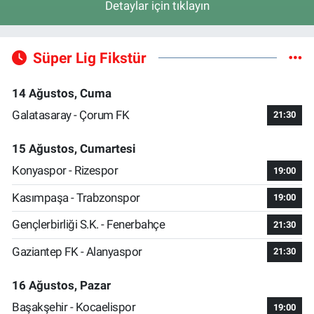
Detaylar için tıklayın
Süper Lig Fikstür
14 Ağustos, Cuma
Galatasaray - Çorum FK
21:30
15 Ağustos, Cumartesi
Konyaspor - Rizespor
19:00
Kasımpaşa - Trabzonspor
19:00
Gençlerbirliği S.K. - Fenerbahçe
21:30
Gaziantep FK - Alanyaspor
21:30
16 Ağustos, Pazar
Başakşehir - Kocaelispor
19:00