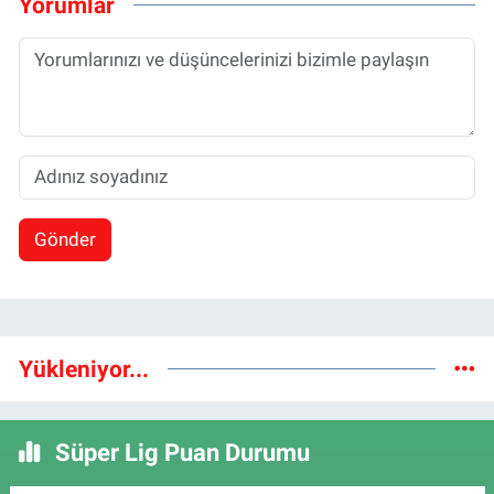
Yorumlar
Gönder
Yükleniyor...
Süper Lig Puan Durumu