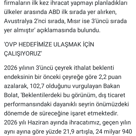
firmaların ilk kez ihracat yapmayı planladıkları
ülkeler arasında ABD ilk sırada yer alırken,
Avustralya 2'nci sırada, Mısır ise 3'üncü sırada
yer almıştır' açıklamasında bulundu.
'OVP HEDEFİMİZE ULAŞMAK İÇİN
ÇALIŞIYORUZ'
2026 yılının 3'üncü çeyrek ithalat beklenti
endeksinin bir önceki çeyreğe göre 2,2 puan
azalarak, 102,7 olduğunu vurgulayan Bakan
Bolat, 'Beklentilerdeki bu görünüm, dış ticaret
performansındaki dayanıklı seyrin önümüzdeki
dönemde de süreceğine işaret etmektedir.
2026 yılı Haziran ayında ihracatımız, geçen yılın
aynı ayına göre yüzde 21,9 artışla, 24 milyar 940