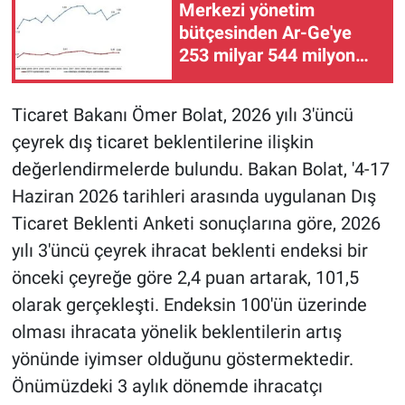
Merkezi yönetim
bütçesinden Ar-Ge'ye
253 milyar 544 milyon
lira harcandı
Ticaret Bakanı Ömer Bolat, 2026 yılı 3'üncü
çeyrek dış ticaret beklentilerine ilişkin
değerlendirmelerde bulundu. Bakan Bolat, '4-17
Haziran 2026 tarihleri arasında uygulanan Dış
Ticaret Beklenti Anketi sonuçlarına göre, 2026
yılı 3'üncü çeyrek ihracat beklenti endeksi bir
önceki çeyreğe göre 2,4 puan artarak, 101,5
olarak gerçekleşti. Endeksin 100'ün üzerinde
olması ihracata yönelik beklentilerin artış
yönünde iyimser olduğunu göstermektedir.
Önümüzdeki 3 aylık dönemde ihracatçı