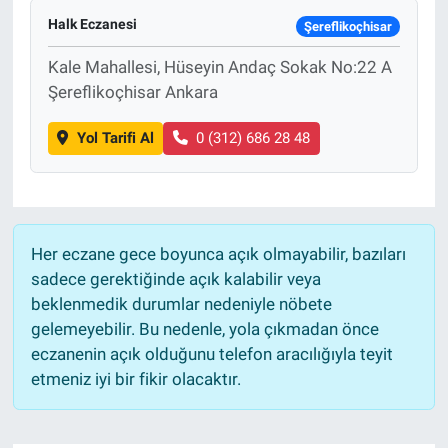
Halk Eczanesi
Şereflikoçhisar
Kale Mahallesi, Hüseyin Andaç Sokak No:22 A
Şereflikoçhisar Ankara
Yol Tarifi Al
0 (312) 686 28 48
Her eczane gece boyunca açık olmayabilir, bazıları
sadece gerektiğinde açık kalabilir veya
beklenmedik durumlar nedeniyle nöbete
gelemeyebilir. Bu nedenle, yola çıkmadan önce
eczanenin açık olduğunu telefon aracılığıyla teyit
etmeniz iyi bir fikir olacaktır.