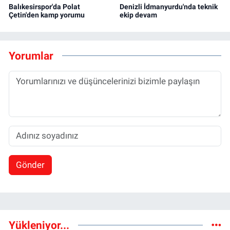
Balıkesirspor'da Polat
Denizli İdmanyurdu'nda teknik
Çetin'den kamp yorumu
ekip devam
Yorumlar
Gönder
Yükleniyor...