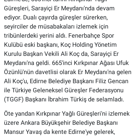
Güreşleri, Sarayiçi Er Meydanı'nda devam
ediyor. Dualı çayırda güreşler sürerken,
seyirciler de müsabakaları izlemek için
tribünlerdeki yerini aldı. Fenerbahçe Spor
Kulübü eski başkanı, Koç Holding Yönetim
Kurulu Başkan Vekili Ali Koç da, Sarayiçi Er
Meydanı'na geldi. 665'inci Kırkpınar Ağası Ufuk
Özünlü'nün davetlisi olarak Er Meydanı'na gelen
Ali Koç'u, Edirne Belediye Başkanı Filiz Gencan
ile Türkiye Geleneksel Güreşler Federasyonu
(TGGF) Başkanı İbrahim Türkiş de selamladı.
Öte yandan Kırkpınar Yağlı Güreşleri'ni izlemek
üzere Ankara Büyükşehir Belediye Başkanı
Mansur Yavaş da kente Edirne'ye gelerek,