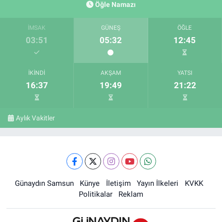
Öğle Namazı
İMSAK
GÜNEŞ
ÖĞLE
03:51
05:32
12:45
İKINDI
AKŞAM
YATSI
16:37
19:49
21:22
Aylık Vakitler
Günaydın Samsun
Künye
İletişim
Yayın İlkeleri
KVKK
Politikalar
Reklam