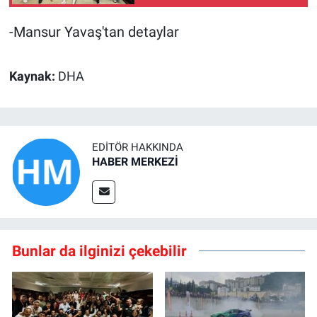
galibiyetle başlamanın
mutluluğunu yaşıyoruz
-Mansur Yavaş'tan detaylar
Kaynak:
DHA
EDITÖR HAKKINDA
HABER MERKEZİ
Bunlar da ilginizi çekebilir