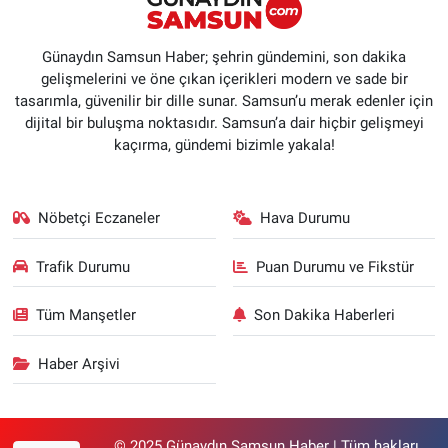
Günaydın Samsun Haber; şehrin gündemini, son dakika
gelişmelerini ve öne çıkan içerikleri modern ve sade bir
tasarımla, güvenilir bir dille sunar. Samsun’u merak edenler için
dijital bir buluşma noktasıdır. Samsun’a dair hiçbir gelişmeyi
kaçırma, gündemi bizimle yakala!
Nöbetçi Eczaneler
Hava Durumu
Trafik Durumu
Puan Durumu ve Fikstür
Tüm Manşetler
Son Dakika Haberleri
Haber Arşivi
© 2025 Günaydın Samsun Haber | Tüm hakları