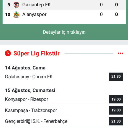
Gaziantep FK
0
0
9
Alanyaspor
0
0
10
Detaylar için tıklayın
Süper Lig Fikstür
14 Ağustos, Cuma
Galatasaray - Çorum FK
21:30
15 Ağustos, Cumartesi
Konyaspor - Rizespor
19:00
Kasımpaşa - Trabzonspor
19:00
Gençlerbirliği S.K. - Fenerbahçe
21:30