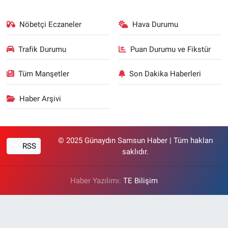
Nöbetçi Eczaneler
Hava Durumu
Trafik Durumu
Puan Durumu ve Fikstür
Tüm Manşetler
Son Dakika Haberleri
Haber Arşivi
© 2025 Günaydın Samsun Haber | Tüm hakları
RSS
saklıdır.
Haber Yazılımı:
TE Bilişim