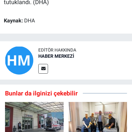
tutuklandı. (DHA)
Kaynak:
DHA
EDITÖR HAKKINDA
HABER MERKEZİ
Bunlar da ilginizi çekebilir