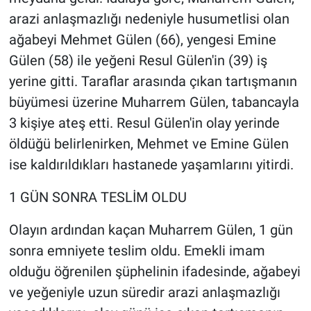
arazi anlaşmazlığı nedeniyle husumetlisi olan
ağabeyi Mehmet Gülen (66), yengesi Emine
Gülen (58) ile yeğeni Resul Gülen'in (39) iş
yerine gitti. Taraflar arasında çıkan tartışmanın
büyümesi üzerine Muharrem Gülen, tabancayla
3 kişiye ateş etti. Resul Gülen'in olay yerinde
öldüğü belirlenirken, Mehmet ve Emine Gülen
ise kaldırıldıkları hastanede yaşamlarını yitirdi.
1 GÜN SONRA TESLİM OLDU
Olayın ardından kaçan Muharrem Gülen, 1 gün
sonra emniyete teslim oldu. Emekli imam
olduğu öğrenilen şüphelinin ifadesinde, ağabeyi
ve yeğeniyle uzun süredir arazi anlaşmazlığı