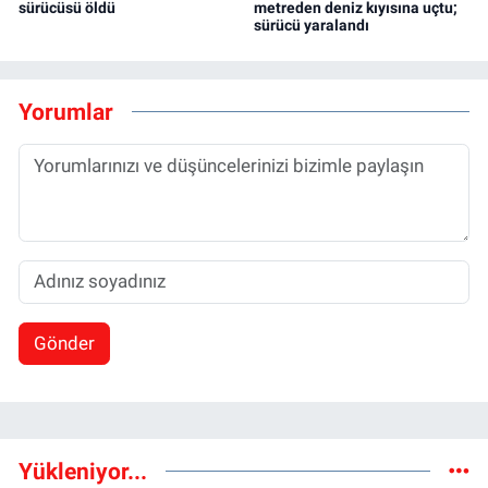
sürücüsü öldü
metreden deniz kıyısına uçtu;
sürücü yaralandı
Yorumlar
Gönder
Yükleniyor...