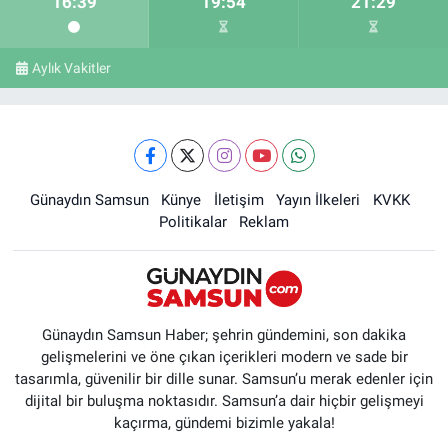
16:39
19:54
21:29
Aylık Vakitler
Günaydın Samsun
Künye
İletişim
Yayın İlkeleri
KVKK
Politikalar
Reklam
Günaydın Samsun Haber; şehrin gündemini, son dakika
gelişmelerini ve öne çıkan içerikleri modern ve sade bir
tasarımla, güvenilir bir dille sunar. Samsun’u merak edenler için
dijital bir buluşma noktasıdır. Samsun’a dair hiçbir gelişmeyi
kaçırma, gündemi bizimle yakala!