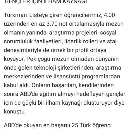
'GENÇLER İÇİN İLHAM KAYNAĞI'
Türkman 'Listeye giren öğrencilerimiz, 4.00
üzerinden en az 3.70 not ortalamasıyla mezun
olmanın yanında, araştırma projeleri, sosyal
sorumluluk faaliyetleri, liderlik rolleri ve staj
deneyimleriyle de örnek bir profil ortaya
koyuyor. Pek çoğu mezun olmadan dünyanın
önde gelen teknoloji şirketlerinden, araştırma
merkezlerinden ve lisansüstü programlardan
kabul aldı. Onların başarıları, kendilerinden
sonra ABD'de eğitim almayı hedefleyen gençler
için de güçlü bir ilham kaynağı oluşturuyor diye
konuştu.
ABD'de okuyan en başarılı 25 Türk öğrenci