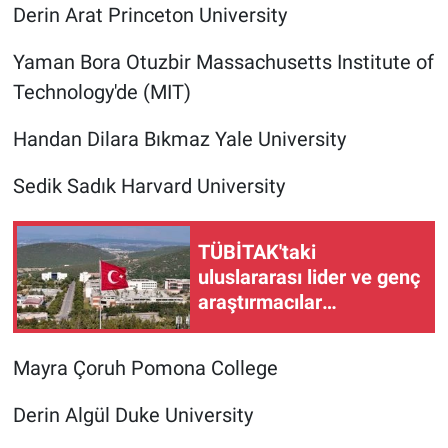
Derin Arat Princeton University
Yaman Bora Otuzbir Massachusetts Institute of
Technology'de (MIT)
Handan Dilara Bıkmaz Yale University
Sedik Sadık Harvard University
TÜBİTAK'taki
uluslararası lider ve genç
araştırmacılar
programında destek alan
75 projeden 7'si İYTE'den
Mayra Çoruh Pomona College
Derin Algül Duke University