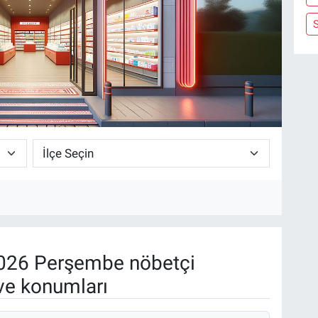
026 Perşembe nöbetçi
ve konumları