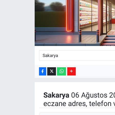
Kültür Sanat
Bilim ve Teknoloji
Genel
Sakarya
06 Ağustos 2
eczane adres, telefon 