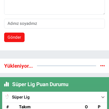
Gönder
Yükleniyor...
Süper Lig Puan Durumu
Süper Lig
#
Takım
O
P