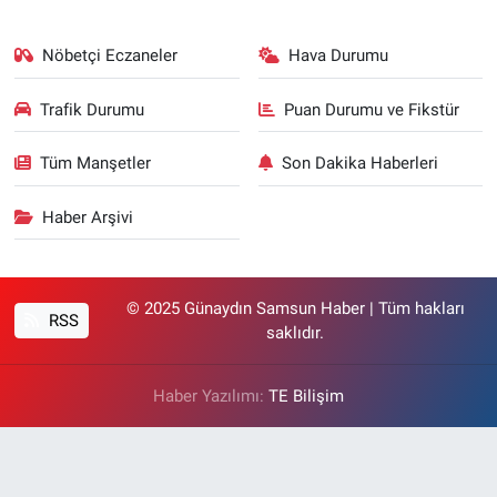
Nöbetçi Eczaneler
Hava Durumu
Trafik Durumu
Puan Durumu ve Fikstür
Tüm Manşetler
Son Dakika Haberleri
Haber Arşivi
© 2025 Günaydın Samsun Haber | Tüm hakları
RSS
saklıdır.
Haber Yazılımı:
TE Bilişim