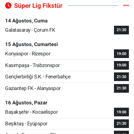
Süper Lig Fikstür
14 Ağustos, Cuma
Galatasaray - Çorum FK
21:30
15 Ağustos, Cumartesi
Konyaspor - Rizespor
19:00
Kasımpaşa - Trabzonspor
19:00
Gençlerbirliği S.K. - Fenerbahçe
21:30
Gaziantep FK - Alanyaspor
21:30
16 Ağustos, Pazar
Başakşehir - Kocaelispor
19:00
Beşiktaş - Eyüpspor
21:30