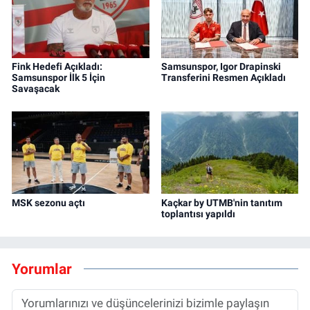
Fink Hedefi Açıkladı:
Samsunspor, Igor Drapinski
Samsunspor İlk 5 İçin
Transferini Resmen Açıkladı
Savaşacak
MSK sezonu açtı
Kaçkar by UTMB'nin tanıtım
toplantısı yapıldı
Yorumlar