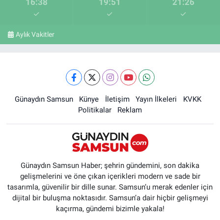
16:38
19:51
21:26
Aylık Vakitler
Günaydın Samsun
Künye
İletişim
Yayın İlkeleri
KVKK
Politikalar
Reklam
Günaydın Samsun Haber; şehrin gündemini, son dakika
gelişmelerini ve öne çıkan içerikleri modern ve sade bir
tasarımla, güvenilir bir dille sunar. Samsun’u merak edenler için
dijital bir buluşma noktasıdır. Samsun’a dair hiçbir gelişmeyi
kaçırma, gündemi bizimle yakala!