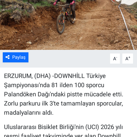
Kültür Sanat
Bilim ve Teknoloji
Genel
Paylaş
-
+
A
A
ERZURUM, (DHA) -DOWNHİLL Türkiye
Şampiyonası'nda 81 ilden 100 sporcu
Palandöken Dağı'ndaki pistte mücadele etti.
Zorlu parkuru ilk 3'te tamamlayan sporcular,
madalyalarını aldı.
Uluslararası Bisiklet Birliği'nin (UCI) 2026 yılı
resmi faaliyet takviminde yer alan Downhill